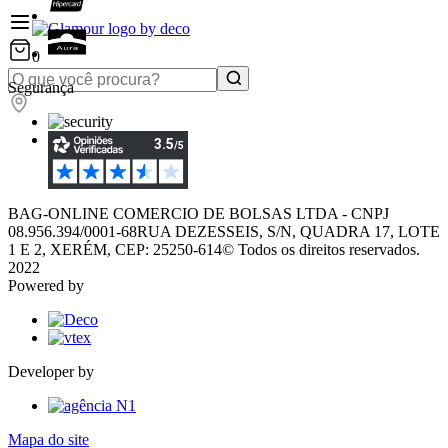
0
Segurança
BAG-ONLINE COMERCIO DE BOLSAS LTDA - CNPJ
08.956.394/0001-68
RUA DEZESSEIS, S/N, QUADRA 17, LOTE
1 E 2, XERÉM, CEP: 25250-614
© Todos os direitos reservados.
2022
Powered by
Developer by
Mapa do site