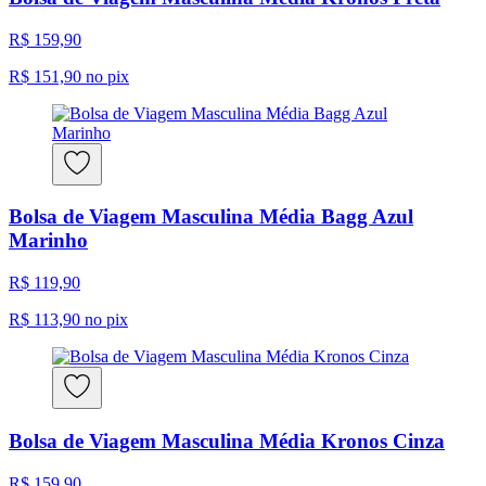
R$ 159,90
R$ 151,90
no pix
Bolsa de Viagem Masculina Média Bagg Azul
Marinho
R$ 119,90
R$ 113,90
no pix
Bolsa de Viagem Masculina Média Kronos Cinza
R$ 159,90