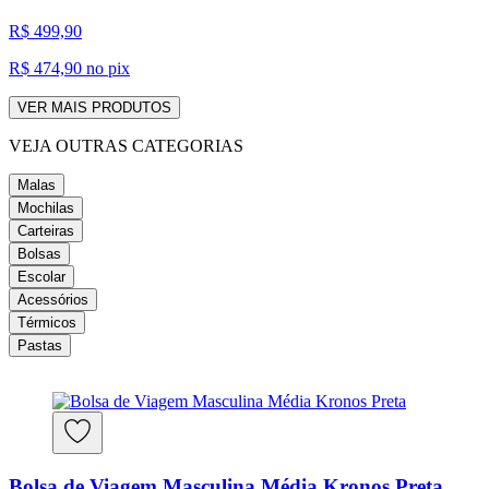
R$ 499,90
R$ 474,90
no pix
VER MAIS PRODUTOS
VEJA OUTRAS CATEGORIAS
Malas
Mochilas
Carteiras
Bolsas
Escolar
Acessórios
Térmicos
Pastas
Bolsa de Viagem Masculina Média Kronos Preta