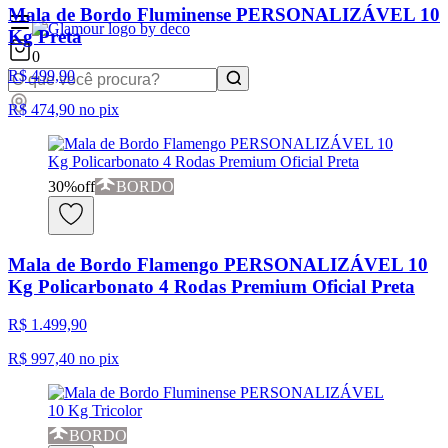
Mala de Bordo Fluminense PERSONALIZÁVEL 10
Kg Preta
0
R$ 499,90
R$ 474,90
no pix
30
%
off
BORDO
Mala de Bordo Flamengo PERSONALIZÁVEL 10
Kg Policarbonato 4 Rodas Premium Oficial Preta
R$ 1.499,90
R$ 997,40
no pix
BORDO