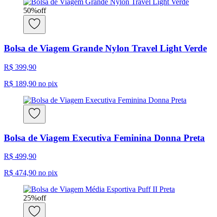
50
%
off
Bolsa de Viagem Grande Nylon Travel Light Verde
R$ 399,90
R$ 189,90
no pix
Bolsa de Viagem Executiva Feminina Donna Preta
R$ 499,90
R$ 474,90
no pix
25
%
off