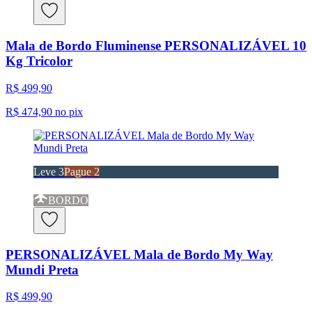
Mala de Bordo Fluminense PERSONALIZÁVEL 10
Kg Tricolor
R$ 499,90
R$ 474,90
no pix
Leve 3
Pague 2
BORDO
PERSONALIZÁVEL Mala de Bordo My Way
Mundi Preta
R$ 499,90