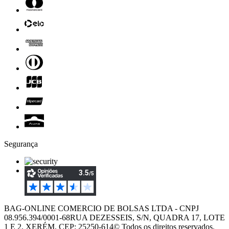
Segurança
BAG-ONLINE COMERCIO DE BOLSAS LTDA - CNPJ
08.956.394/0001-68
RUA DEZESSEIS, S/N, QUADRA 17, LOTE
1 E 2, XERÉM, CEP: 25250-614
© Todos os direitos reservados.