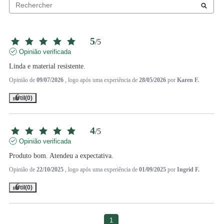
5
/
5
Opinião verificada
Linda e material resistente.
Opinião de
09/07/2026
, logo após uma experiência de
28/05/2026
por
Karen F.
Útil
(0)
4
/
5
Opinião verificada
Produto bom. Atendeu a expectativa.
Opinião de
22/10/2025
, logo após uma experiência de
01/09/2025
por
Ingrid F.
Útil
(0)
1