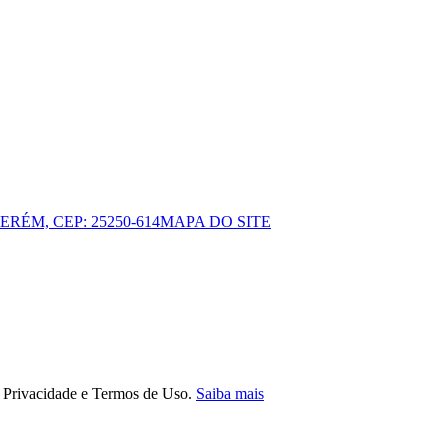
ERÉM, CEP: 25250-614
MAPA DO SITE
e Privacidade e Termos de Uso.
Saiba mais