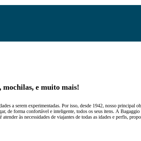
mochilas, e muito mais!
dades a serem experimentadas. Por isso, desde 1942, nosso principal obj
gar, de forma confortável e inteligente, todos os seus itens. A Bagaggio
 atender às necessidades de viajantes de todas as idades e perfis, prop