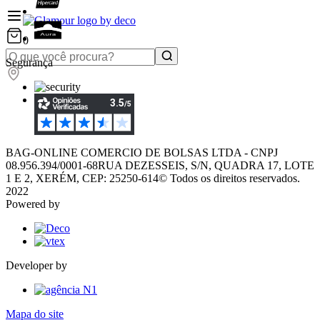
0
Segurança
BAG-ONLINE COMERCIO DE BOLSAS LTDA - CNPJ
08.956.394/0001-68
RUA DEZESSEIS, S/N, QUADRA 17, LOTE
1 E 2, XERÉM, CEP: 25250-614
© Todos os direitos reservados.
2022
Powered by
Developer by
Mapa do site