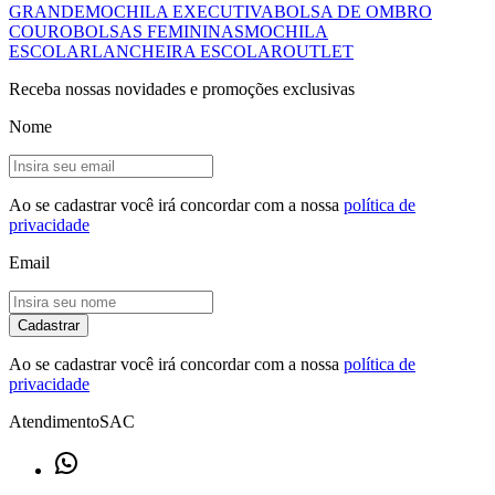
GRANDE
MOCHILA EXECUTIVA
BOLSA DE OMBRO
COURO
BOLSAS FEMININAS
MOCHILA
ESCOLAR
LANCHEIRA ESCOLAR
OUTLET
Receba nossas novidades e promoções exclusivas
Nome
Ao se cadastrar você irá concordar com a nossa
política de
privacidade
Email
Cadastrar
Ao se cadastrar você irá concordar com a nossa
política de
privacidade
Atendimento
SAC