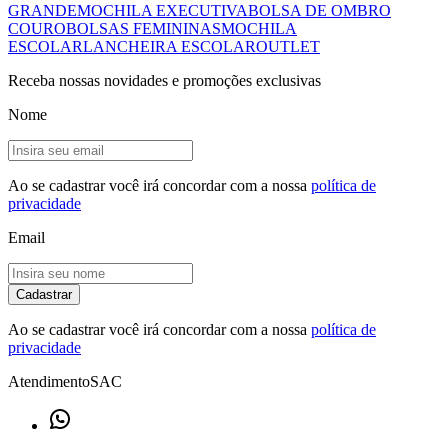
GRANDE
MOCHILA EXECUTIVA
BOLSA DE OMBRO
COURO
BOLSAS FEMININAS
MOCHILA
ESCOLAR
LANCHEIRA ESCOLAR
OUTLET
Receba nossas novidades e promoções exclusivas
Nome
Ao se cadastrar você irá concordar com a nossa
política de
privacidade
Email
Cadastrar
Ao se cadastrar você irá concordar com a nossa
política de
privacidade
Atendimento
SAC