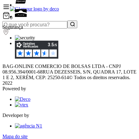
0
Segurança
BAG-ONLINE COMERCIO DE BOLSAS LTDA - CNPJ
08.956.394/0001-68
RUA DEZESSEIS, S/N, QUADRA 17, LOTE
1 E 2, XERÉM, CEP: 25250-614
© Todos os direitos reservados.
2022
Powered by
Developer by
Mapa do site