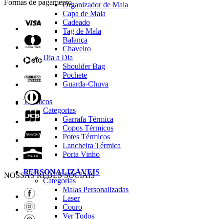
Formas de pagamento
Organizador de Mala
Capa de Mala
Cadeado
Tag de Mala
Balança
Chaveiro
Dia a Dia
Shoulder Bag
Pochete
Guarda-Chuva
Térmicos
Categorias
Garrafa Térmica
Copos Térmicos
Potes Térmicos
Lancheira Térmica
Porta Vinho
PERSONALIZÁVEIS
NOSSAS REDES SOCIAIS
Categorias
Malas Personalizadas
Laser
Couro
Ver Todos