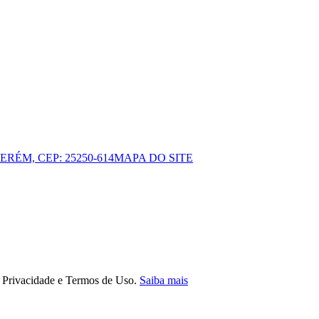
ERÉM, CEP: 25250-614
MAPA DO SITE
e Privacidade e Termos de Uso.
Saiba mais