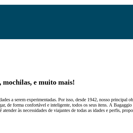
mochilas, e muito mais!
dades a serem experimentadas. Por isso, desde 1942, nosso principal obj
gar, de forma confortável e inteligente, todos os seus itens. A Bagaggio
 atender às necessidades de viajantes de todas as idades e perfis, prop