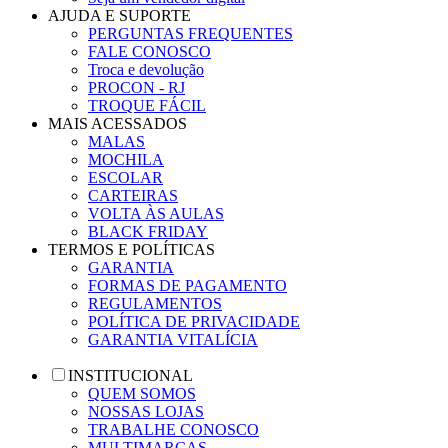
AJUDA E SUPORTE
PERGUNTAS FREQUENTES
FALE CONOSCO
Troca e devolução
PROCON - RJ
TROQUE FÁCIL
MAIS ACESSADOS
MALAS
MOCHILA
ESCOLAR
CARTEIRAS
VOLTA ÀS AULAS
BLACK FRIDAY
TERMOS E POLÍTICAS
GARANTIA
FORMAS DE PAGAMENTO
REGULAMENTOS
POLÍTICA DE PRIVACIDADE
GARANTIA VITALÍCIA
INSTITUCIONAL
QUEM SOMOS
NOSSAS LOJAS
TRABALHE CONOSCO
MULTIMARCAS