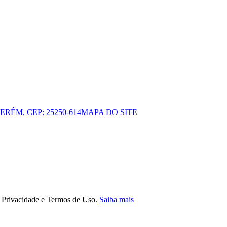
ERÉM, CEP: 25250-614
MAPA DO SITE
e Privacidade e Termos de Uso.
Saiba mais