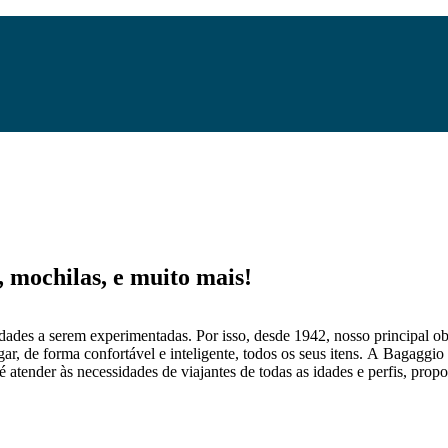
mochilas, e muito mais!
dades a serem experimentadas. Por isso, desde 1942, nosso principal obj
gar, de forma confortável e inteligente, todos os seus itens. A Bagaggio
 atender às necessidades de viajantes de todas as idades e perfis, prop