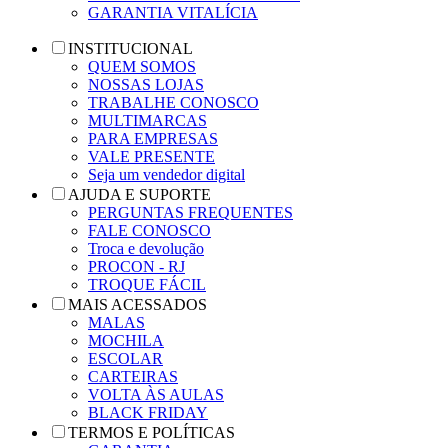
GARANTIA VITALÍCIA
INSTITUCIONAL
QUEM SOMOS
NOSSAS LOJAS
TRABALHE CONOSCO
MULTIMARCAS
PARA EMPRESAS
VALE PRESENTE
Seja um vendedor digital
AJUDA E SUPORTE
PERGUNTAS FREQUENTES
FALE CONOSCO
Troca e devolução
PROCON - RJ
TROQUE FÁCIL
MAIS ACESSADOS
MALAS
MOCHILA
ESCOLAR
CARTEIRAS
VOLTA ÀS AULAS
BLACK FRIDAY
TERMOS E POLÍTICAS