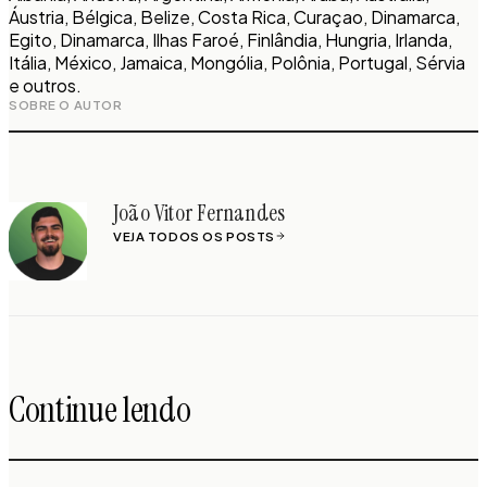
Áustria, Bélgica, Belize, Costa Rica, Curaçao, Dinamarca,
Egito, Dinamarca, Ilhas Faroé, Finlândia, Hungria, Irlanda,
Itália, México, Jamaica, Mongólia, Polônia, Portugal, Sérvia
e outros.
SOBRE O AUTOR
João Vitor Fernandes
VEJA TODOS OS POSTS
Continue lendo