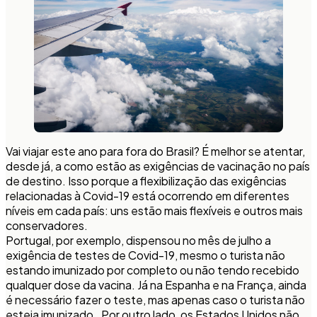
Vai viajar este ano para fora do Brasil? É melhor se atentar,
desde já, a como estão as exigências de vacinação no país
de destino. Isso porque a flexibilização das exigências
relacionadas à Covid-19 está ocorrendo em diferentes
níveis em cada país: uns estão mais flexíveis e outros mais
conservadores.
Portugal, por exemplo, dispensou no mês de julho a
exigência de testes de Covid-19, mesmo o turista não
estando imunizado por completo ou não tendo recebido
qualquer dose da vacina. Já na Espanha e na França, ainda
é necessário fazer o teste, mas apenas caso o turista não
esteja imunizado. Por outro lado, os Estados Unidos não