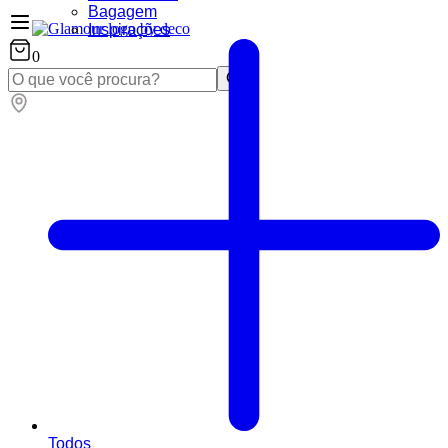
Bagagem
Inspirações
0
Todos