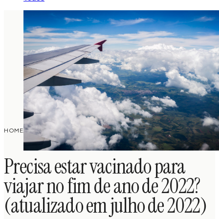
PRECISA ESTAR VACINADO PARA VIAJAR NO FIM
PLANEJAMENTO
HOME
/
/
DE ANO DE 2022? (ATUALIZADO EM JULHO DE
DE VIAGEM
2022)
Precisa estar vacinado para
viajar no fim de ano de 2022?
(atualizado em julho de 2022)