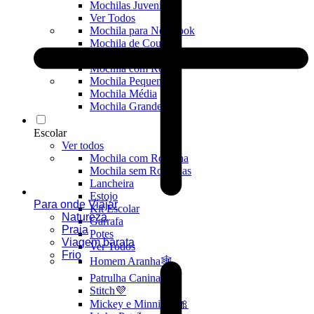
Mochilas Juvenis
Ver Todos
Mochila para Notebook
Mochila de Couro
Mochila Executiva
Mochila com Rodas
Mochila Pequena
Mochila Média
Mochila Grande
Escolar
Ver todos
Mochila com Rodinha
Mochila sem Rodinhas
Lancheira
Estojo
Para onde Viajar
Kit Escolar
Natureza
Garrafa
Praia
Potes
Viagem barata
Ver Todos
Frio
Homem Aranha🕸️
Patrulha Canina🐶
Stitch💜
Mickey e Minnie🐭🎀