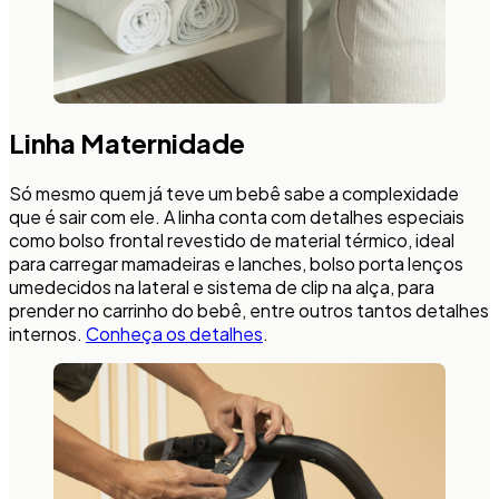
Linha Maternidade
Só mesmo quem já teve um bebê sabe a complexidade
que é sair com ele. A linha conta com detalhes especiais
como bolso frontal revestido de material térmico, ideal
para carregar mamadeiras e lanches, bolso porta lenços
umedecidos na lateral e sistema de clip na alça, para
prender no carrinho do bebê, entre outros tantos detalhes
internos.
Conheça os detalhes
.