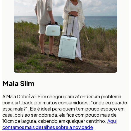
Mala Slim
A Mala Dobrável Slim chegou para atender um problema
compartilhado por muitos consumidores: “onde eu guardo
essa mala?”. Ela é ideal para quem tem pouco espaço em
casa, pois ao ser dobrada, ela fica com pouco mais de
10cm de largura, cabendo em qualquer cantinho.
Aqui
contamos mais detalhes sobre a novidade
.