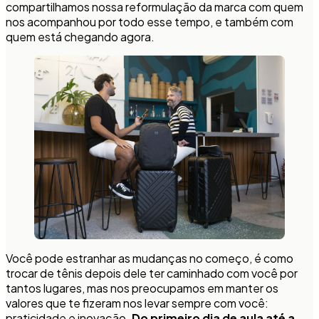
compartilhamos nossa reformulação da marca com quem
nos acompanhou por todo esse tempo, e também com
quem está chegando agora.
Você pode estranhar as mudanças no começo, é como
trocar de tênis depois dele ter caminhado com você por
tantos lugares, mas nos preocupamos em manter os
valores que te fizeram nos levar sempre com você:
praticidade e inovação.
Do primeiro dia de aula até a