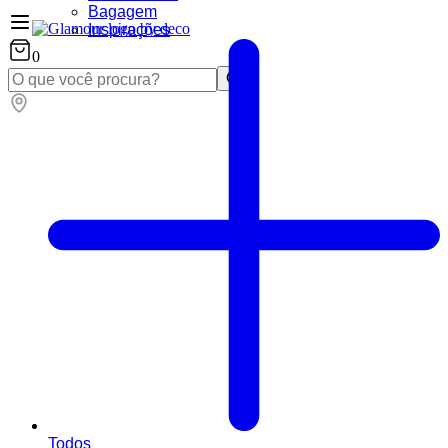
Bagagem
Inspirações
0
Todos