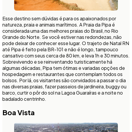
Esse destino sem dúvidas é para os apaixonados por
natureza, praia e animais marítimos. A Praia da Pipa é
considerada uma das melhores praias do Brasil, no Rio
Grande do Norte. Se você estiver nas redondezas, não
pode deixar de conhecer esse lugar. O trajeto de Natal RN
até Pipa é feito pela BR-101 e não é longo, tampouco
cansativo com seus cerca de 80 km, e leva 1h e 30 minutos.
Sobrevivendo e se reinventando turisticamente há
algumas décadas, Pipa tem ótimas e variadas opções de
hospedagem e restaurantes que contemplam todos os
bolsos. Por lá, os visitantes são convidados a passar o dia
nas diversas praias, fazer passeios de jardineira, buggy ou
barco, curtir o pôr do sol na Lagoa Guaraíras e a noite no
badalado centrinho.
Boa Vista