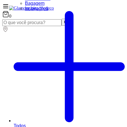
Bagagem
Inspirações
0
Todos