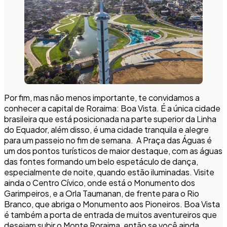
Por fim, mas não menos importante, te convidamos a
conhecer a capital de Roraima: Boa Vista. É a única cidade
brasileira que está posicionada na parte superior da Linha
do Equador, além disso, é uma cidade tranquila e alegre
para um passeio no fim de semana. A Praça das Águas é
um dos pontos turísticos de maior destaque, com as águas
das fontes formando um belo espetáculo de dança,
especialmente de noite, quando estão iluminadas. Visite
ainda o Centro Cívico, onde está o Monumento dos
Garimpeiros, e a Orla Taumanan, de frente para o Rio
Branco, que abriga o Monumento aos Pioneiros. Boa Vista
é também a porta de entrada de muitos aventureiros que
desejam subir o Monte Roraima, então se você ainda