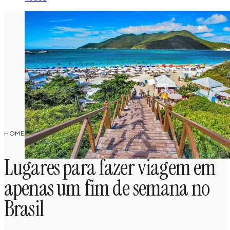
PLANEJAMENTO
LUGARES PARA FAZER VIAGEM EM APENAS UM
HOME
/
/
DE VIAGEM
FIM DE SEMANA NO BRASIL
Lugares para fazer viagem em
apenas um fim de semana no
Brasil