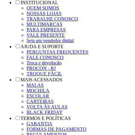
INSTITUCIONAL
QUEM SOMOS
NOSSAS LOJAS
TRABALHE CONOSCO
MULTIMARCAS
PARA EMPRESAS
VALE PRESENTE
Seja um vendedor digital
AJUDA E SUPORTE
PERGUNTAS FREQUENTES
FALE CONOSCO
Troca e devolução
PROCON - RJ
TROQUE FÁCIL
MAIS ACESSADOS
MALAS
MOCHILA
ESCOLAR
CARTEIRAS
VOLTA ÀS AULAS
BLACK FRIDAY
TERMOS E POLÍTICAS
GARANTIA
FORMAS DE PAGAMENTO
REGULAMENTOS