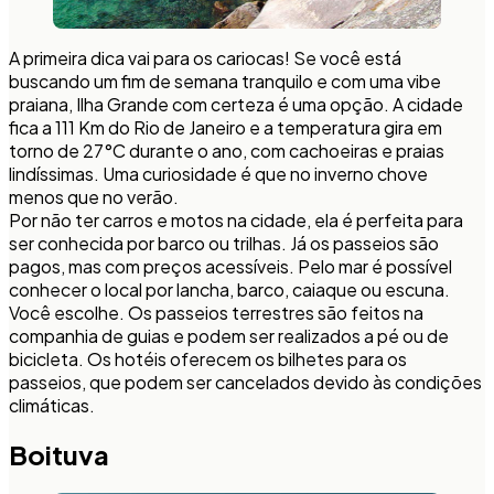
A primeira dica vai para os cariocas! Se você está
buscando um fim de semana tranquilo e com uma vibe
praiana, Ilha Grande com certeza é uma opção. A cidade
fica a 111 Km do Rio de Janeiro e a temperatura gira em
torno de 27°C durante o ano, com cachoeiras e praias
lindíssimas. Uma curiosidade é que no inverno chove
menos que no verão.
Por não ter carros e motos na cidade, ela é perfeita para
ser conhecida por barco ou trilhas. Já os passeios são
pagos, mas com preços acessíveis. Pelo mar é possível
conhecer o local por lancha, barco, caiaque ou escuna.
Você escolhe. Os passeios terrestres são feitos na
companhia de guias e podem ser realizados a pé ou de
bicicleta. Os hotéis oferecem os bilhetes para os
passeios, que podem ser cancelados devido às condições
climáticas.
Boituva