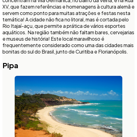
concentram na Vila Germânica, no bairro da Velha, e na Rua
XV, que fazem referências e homenagens à cultura alemã e
servem como ponto para muitas atrações e festas nesta
temática! A cidade não fica no litoral, mas é cortada pelo
Rio Itajaí-açu, que permite a prática de vários esportes
aquáticos. Na região também não faltam bares, cervejarias
e museus de história! Este local maravilhoso é
frequentemente considerado como uma das cidades mais
bonitas do sul do Brasil, junto de Curitiba e Florianópolis.
Pipa