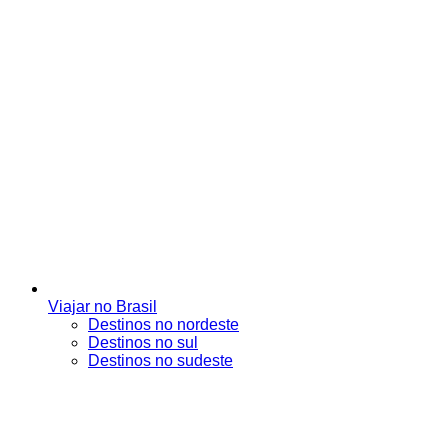
Viajar no Brasil
Destinos no nordeste
Destinos no sul
Destinos no sudeste