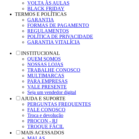
VOLTA ÀS AULAS
BLACK FRIDAY
TERMOS E POLÍTICAS
GARANTIA
FORMAS DE PAGAMENTO
REGULAMENTOS
POLÍTICA DE PRIVACIDADE
GARANTIA VITALÍCIA
INSTITUCIONAL
QUEM SOMOS
NOSSAS LOJAS
TRABALHE CONOSCO
MULTIMARCAS
PARA EMPRESAS
VALE PRESENTE
Seja um vendedor digital
AJUDA E SUPORTE
PERGUNTAS FREQUENTES
FALE CONOSCO
Troca e devolução
PROCON - RJ
TROQUE FÁCIL
MAIS ACESSADOS
MALAS