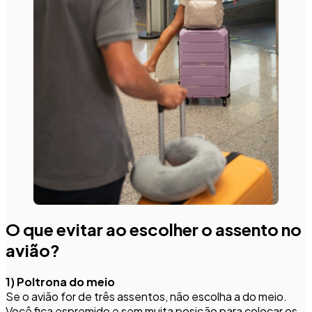
O que evitar ao escolher o assento no
avião?
1) Poltrona do meio
Se o avião for de três assentos, não escolha a do meio.
Você fica espremido e sem muita posição para colocar os