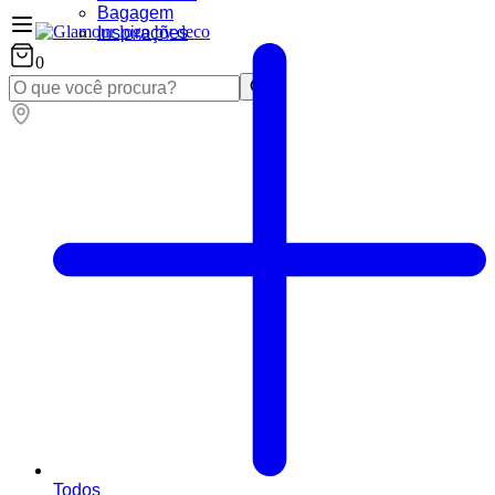
Bagagem
Inspirações
0
Todos