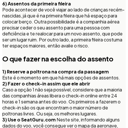
6) Assentos da primeira fileira
Pode acontecer de você viajar ao lado de crianças recém-
nascidas, já que é na primeira fileira que há espaço para
colocar berço. Outra possibilidade é a companhia aérea
precisar ceder o seu assento para uma pessoa com
deficiência e te realocar para um novo assento, que pode
ser um lugar ruim. Por outro lado, a primeira fileira costuma
ter espaços maiores, então avalie o risco.
O que fazer na escolha do assento
1) Reserve a poltrona na compra da passagem
Este é o momento em que há mais opções de assentos.
2) Fazer o check-in assim que ele abrir
Caso a opção 1 não seja possível, considere que a maioria
das companhias áreas libera o check-in online entre 24
horas e 1 semana antes do voo. Os primeiros a fazerem o
check-in são os que encontram o maior número de
poltronas livres. Ou seja, os melhores lugares.
3) Use o SeatGuru.com
Neste site, informando alguns
dados do voo, você consegue ver o mapa da aeronave,