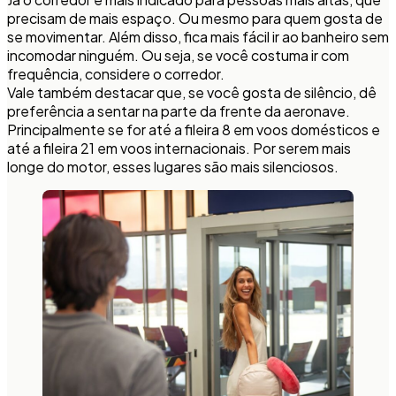
precisam de mais espaço. Ou mesmo para quem gosta de
se movimentar. Além disso, fica mais fácil ir ao banheiro sem
incomodar ninguém. Ou seja, se você costuma ir com
frequência, considere o corredor.
Vale também destacar que, se você gosta de silêncio, dê
preferência a sentar na parte da frente da aeronave.
Principalmente se for até a fileira 8 em voos domésticos e
até a fileira 21 em voos internacionais. Por serem mais
longe do motor, esses lugares são mais silenciosos.