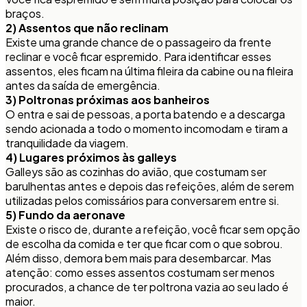
braços.
2) Assentos que não reclinam
Existe uma grande chance de o passageiro da frente
reclinar e você ficar espremido. Para identificar esses
assentos, eles ficam na última fileira da cabine ou na fileira
antes da saída de emergência.
3) Poltronas próximas aos banheiros
O entra e sai de pessoas, a porta batendo e a descarga
sendo acionada a todo o momento incomodam e tiram a
tranquilidade da viagem.
4) Lugares próximos às galleys
Galleys são as cozinhas do avião, que costumam ser
barulhentas antes e depois das refeições, além de serem
utilizadas pelos comissários para conversarem entre si.
5) Fundo da aeronave
Existe o risco de, durante a refeição, você ficar sem opção
de escolha da comida e ter que ficar com o que sobrou.
Além disso, demora bem mais para desembarcar. Mas
atenção: como esses assentos costumam ser menos
procurados, a chance de ter poltrona vazia ao seu lado é
maior.