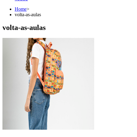
Home
>
volta-as-aulas
volta-as-aulas