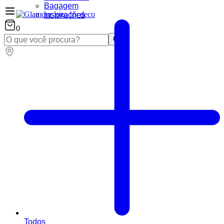
Bagagem
Inspirações
0
Todos