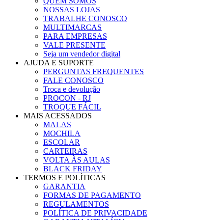
QUEM SOMOS
NOSSAS LOJAS
TRABALHE CONOSCO
MULTIMARCAS
PARA EMPRESAS
VALE PRESENTE
Seja um vendedor digital
AJUDA E SUPORTE
PERGUNTAS FREQUENTES
FALE CONOSCO
Troca e devolução
PROCON - RJ
TROQUE FÁCIL
MAIS ACESSADOS
MALAS
MOCHILA
ESCOLAR
CARTEIRAS
VOLTA ÀS AULAS
BLACK FRIDAY
TERMOS E POLÍTICAS
GARANTIA
FORMAS DE PAGAMENTO
REGULAMENTOS
POLÍTICA DE PRIVACIDADE