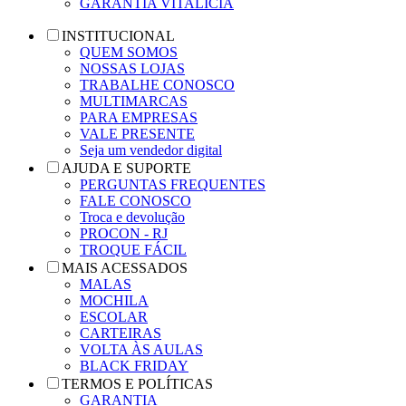
GARANTIA VITALÍCIA
INSTITUCIONAL
QUEM SOMOS
NOSSAS LOJAS
TRABALHE CONOSCO
MULTIMARCAS
PARA EMPRESAS
VALE PRESENTE
Seja um vendedor digital
AJUDA E SUPORTE
PERGUNTAS FREQUENTES
FALE CONOSCO
Troca e devolução
PROCON - RJ
TROQUE FÁCIL
MAIS ACESSADOS
MALAS
MOCHILA
ESCOLAR
CARTEIRAS
VOLTA ÀS AULAS
BLACK FRIDAY
TERMOS E POLÍTICAS
GARANTIA