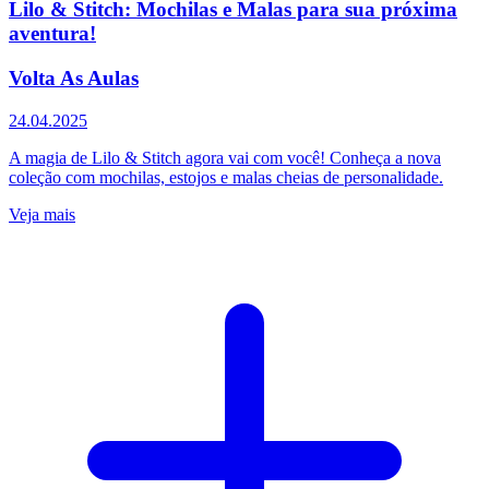
Lilo & Stitch: Mochilas e Malas para sua próxima
aventura!
Volta As Aulas
24.04.2025
A magia de Lilo & Stitch agora vai com você! Conheça a nova
coleção com mochilas, estojos e malas cheias de personalidade.
Veja mais