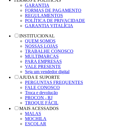
TERMOS E POLÍTICAS
GARANTIA
FORMAS DE PAGAMENTO
REGULAMENTOS
POLÍTICA DE PRIVACIDADE
GARANTIA VITALÍCIA
INSTITUCIONAL
QUEM SOMOS
NOSSAS LOJAS
TRABALHE CONOSCO
MULTIMARCAS
PARA EMPRESAS
VALE PRESENTE
Seja um vendedor digital
AJUDA E SUPORTE
PERGUNTAS FREQUENTES
FALE CONOSCO
Troca e devolução
PROCON - RJ
TROQUE FÁCIL
MAIS ACESSADOS
MALAS
MOCHILA
ESCOLAR