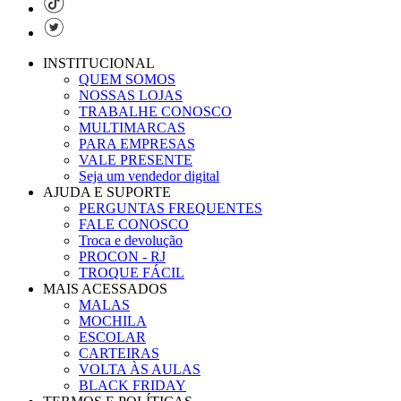
INSTITUCIONAL
QUEM SOMOS
NOSSAS LOJAS
TRABALHE CONOSCO
MULTIMARCAS
PARA EMPRESAS
VALE PRESENTE
Seja um vendedor digital
AJUDA E SUPORTE
PERGUNTAS FREQUENTES
FALE CONOSCO
Troca e devolução
PROCON - RJ
TROQUE FÁCIL
MAIS ACESSADOS
MALAS
MOCHILA
ESCOLAR
CARTEIRAS
VOLTA ÀS AULAS
BLACK FRIDAY