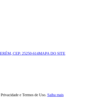
ERÉM, CEP: 25250-614
MAPA DO SITE
e Privacidade e Termos de Uso.
Saiba mais