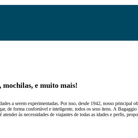
mochilas, e muito mais!
dades a serem experimentadas. Por isso, desde 1942, nosso principal obj
gar, de forma confortável e inteligente, todos os seus itens. A Bagaggio
 atender às necessidades de viajantes de todas as idades e perfis, prop