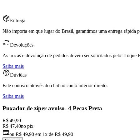
Entrega
Não importa em que lugar do Brasil, garantimos uma entrega rápida p
Devoluções
As trocas e devolução de pedidos devem ser solicitados pelo Troque Fá
Saiba mais
Dúvidas
Fale conosco através do chat no canto inferior direito.
Saiba mais
Puxador de zíper avulso- 4 Pecas Preta
R$ 49,90
R$ 47,40
no pix
ou
R$ 49,90
em
1x de R$ 49,90