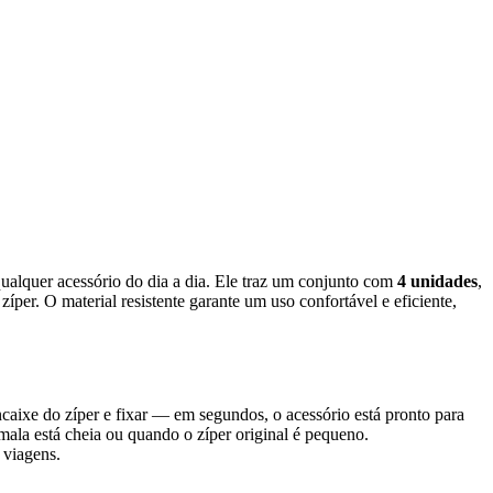
 qualquer acessório do dia a dia. Ele traz um conjunto com
4 unidades
,
zíper. O material resistente garante um uso confortável e eficiente,
ncaixe do zíper e fixar — em segundos, o acessório está pronto para
mala está cheia ou quando o zíper original é pequeno.
 viagens.