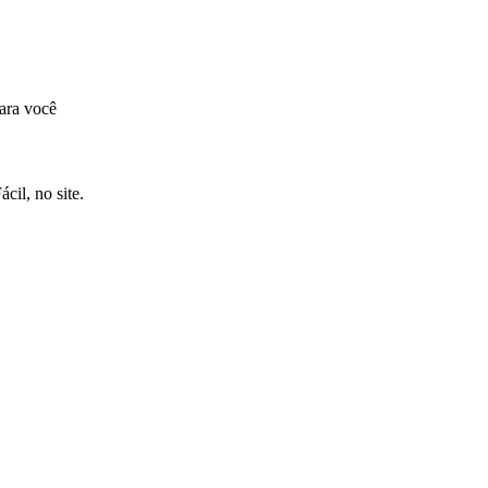
ara você
cil, no site.