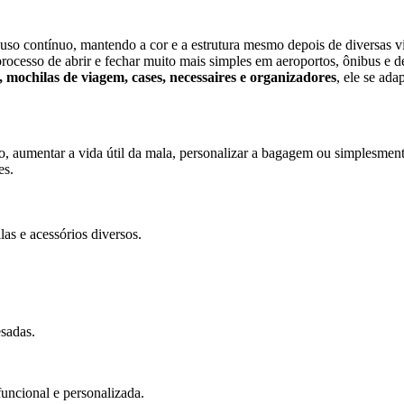
o uso contínuo, mantendo a cor e a estrutura mesmo depois de diversas 
processo de abrir e fechar muito mais simples em aeroportos, ônibus e d
s, mochilas de viagem, cases, necessaires e organizadores
, ele se ada
do, aumentar a vida útil da mala, personalizar a bagagem ou simplesme
es.
as e acessórios diversos.
esadas.
uncional e personalizada.