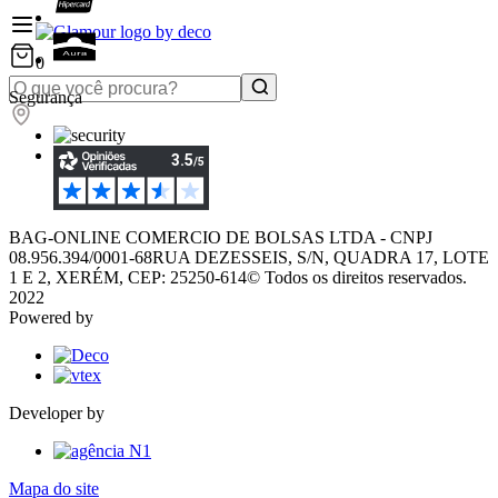
0
Segurança
BAG-ONLINE COMERCIO DE BOLSAS LTDA - CNPJ
08.956.394/0001-68
RUA DEZESSEIS, S/N, QUADRA 17, LOTE
1 E 2, XERÉM, CEP: 25250-614
© Todos os direitos reservados.
2022
Powered by
Developer by
Mapa do site