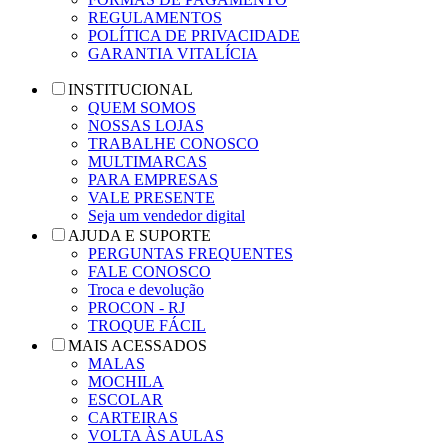
REGULAMENTOS
POLÍTICA DE PRIVACIDADE
GARANTIA VITALÍCIA
INSTITUCIONAL
QUEM SOMOS
NOSSAS LOJAS
TRABALHE CONOSCO
MULTIMARCAS
PARA EMPRESAS
VALE PRESENTE
Seja um vendedor digital
AJUDA E SUPORTE
PERGUNTAS FREQUENTES
FALE CONOSCO
Troca e devolução
PROCON - RJ
TROQUE FÁCIL
MAIS ACESSADOS
MALAS
MOCHILA
ESCOLAR
CARTEIRAS
VOLTA ÀS AULAS