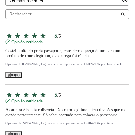
5
/
5
Opinião verificada
Gostei muito do porta passaporte, considero o preço ótimo para um 
produto de couro legítimo, e a entrega foi rápida.
Opinião de
05/08/2026
, logo após uma experiência de
19/07/2026
por
Isadora L.
Útil
(0)
5
/
5
Opinião verificada
A carteira é bonita e discreta. De couro legítimo e tem divisões que me 
atende perfeitamente. Só achei apertado para colocar o passaporte.
Opinião de
29/07/2026
, logo após uma experiência de
16/06/2026
por
Ana P.
Útil
(0)