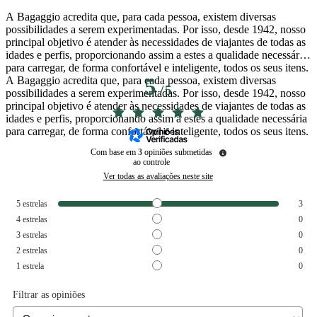
A Bagaggio acredita que, para cada pessoa, existem diversas
possibilidades a serem experimentadas. Por isso, desde 1942, nosso
principal objetivo é atender às necessidades de viajantes de todas as
idades e perfis, proporcionando assim a estes a qualidade necessária
para carregar, de forma confortável e inteligente, todos os seus itens.
A Bagaggio acredita que, para cada pessoa, existem diversas
5
/
5
possibilidades a serem experimentadas. Por isso, desde 1942, nosso
principal objetivo é atender às necessidades de viajantes de todas as
idades e perfis, proporcionando assim a estes a qualidade necessária
para carregar, de forma confortável e inteligente, todos os seus itens.
Com base em
3
opiniões submetidas
ao controle
Ver todas as avaliações neste site
5
estrelas
3
4
estrelas
0
3
estrelas
0
2
estrelas
0
1
estrela
0
Filtrar as opiniões