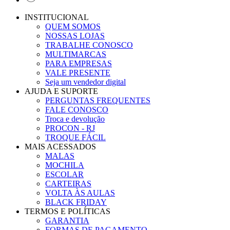
INSTITUCIONAL
QUEM SOMOS
NOSSAS LOJAS
TRABALHE CONOSCO
MULTIMARCAS
PARA EMPRESAS
VALE PRESENTE
Seja um vendedor digital
AJUDA E SUPORTE
PERGUNTAS FREQUENTES
FALE CONOSCO
Troca e devolução
PROCON - RJ
TROQUE FÁCIL
MAIS ACESSADOS
MALAS
MOCHILA
ESCOLAR
CARTEIRAS
VOLTA ÀS AULAS
BLACK FRIDAY
TERMOS E POLÍTICAS
GARANTIA
FORMAS DE PAGAMENTO