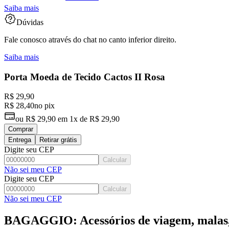
Saiba mais
Dúvidas
Fale conosco através do chat no canto inferior direito.
Saiba mais
Porta Moeda de Tecido Cactos II Rosa
R$ 29,90
R$ 28,40
no pix
ou
R$ 29,90
em
1x de R$ 29,90
Comprar
Entrega
Retirar grátis
Digite seu CEP
Calcular
Não sei meu CEP
Digite seu CEP
Calcular
Não sei meu CEP
BAGAGGIO: Acessórios de viagem, malas, 