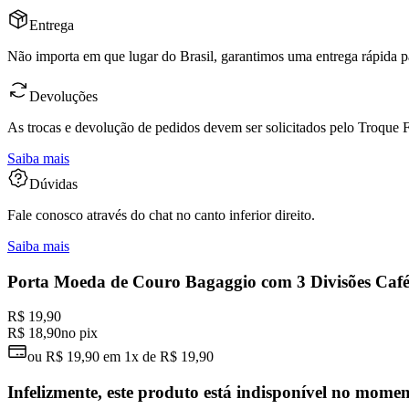
Entrega
Não importa em que lugar do Brasil, garantimos uma entrega rápida p
Devoluções
As trocas e devolução de pedidos devem ser solicitados pelo Troque Fá
Saiba mais
Dúvidas
Fale conosco através do chat no canto inferior direito.
Saiba mais
Porta Moeda de Couro Bagaggio com 3 Divisões Caf
R$ 19,90
R$ 18,90
no pix
ou
R$ 19,90
em
1x de R$ 19,90
Infelizmente, este produto está indisponível no mome