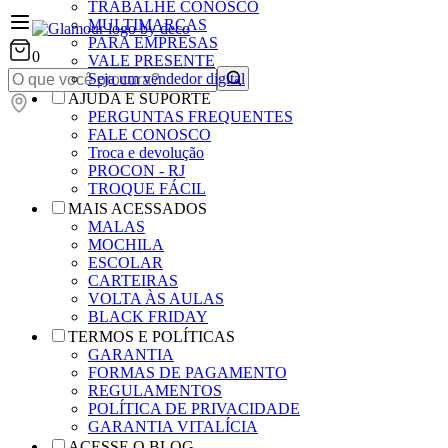
TRABALHE CONOSCO
MULTIMARCAS
PARA EMPRESAS
0
VALE PRESENTE
Seja um vendedor digital
AJUDA E SUPORTE
PERGUNTAS FREQUENTES
FALE CONOSCO
Troca e devolução
PROCON - RJ
TROQUE FÁCIL
MAIS ACESSADOS
MALAS
MOCHILA
ESCOLAR
CARTEIRAS
VOLTA ÀS AULAS
BLACK FRIDAY
TERMOS E POLÍTICAS
GARANTIA
FORMAS DE PAGAMENTO
REGULAMENTOS
POLÍTICA DE PRIVACIDADE
GARANTIA VITALÍCIA
ACESSE O BLOG