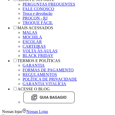
PERGUNTAS FREQUENTES
FALE CONOSCO
Troca e devolução
PROCON - RJ
TROQUE FÁCIL
MAIS ACESSADOS
MALAS
MOCHILA
ESCOLAR
CARTEIRAS
VOLTA ÀS AULAS
BLACK FRIDAY
TERMOS E POLÍTICAS
GARANTIA
FORMAS DE PAGAMENTO
REGULAMENTOS
POLÍTICA DE PRIVACIDADE
GARANTIA VITALÍCIA
ACESSE O BLOG
Nossas lojas
Nossas Lojas