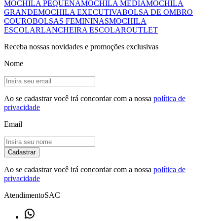
MOCHILA PEQUENA
MOCHILA MÉDIA
MOCHILA
GRANDE
MOCHILA EXECUTIVA
BOLSA DE OMBRO
COURO
BOLSAS FEMININAS
MOCHILA
ESCOLAR
LANCHEIRA ESCOLAR
OUTLET
Receba nossas novidades e promoções exclusivas
Nome
Ao se cadastrar você irá concordar com a nossa
política de
privacidade
Email
Cadastrar
Ao se cadastrar você irá concordar com a nossa
política de
privacidade
Atendimento
SAC