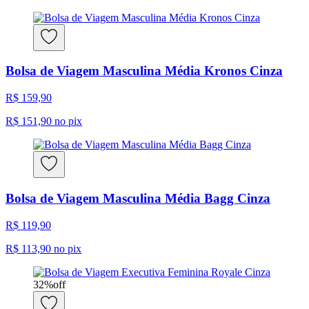
Bolsa de Viagem Masculina Média Kronos Cinza
R$ 159,90
R$ 151,90
no pix
Bolsa de Viagem Masculina Média Bagg Cinza
R$ 119,90
R$ 113,90
no pix
32
%
off