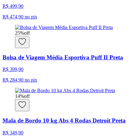
R$ 499,90
R$ 474,90
no pix
25
%
off
Bolsa de Viagem Média Esportiva Puff II Preta
R$ 399,90
R$ 284,90
no pix
14
%
off
Mala de Bordo 10 kg Abs 4 Rodas Detroit Preta
R$ 349,90