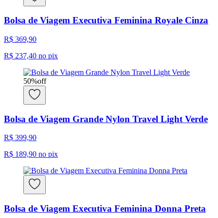
Bolsa de Viagem Executiva Feminina Royale Cinza
R$ 369,90
R$ 237,40
no pix
50
%
off
Bolsa de Viagem Grande Nylon Travel Light Verde
R$ 399,90
R$ 189,90
no pix
Bolsa de Viagem Executiva Feminina Donna Preta