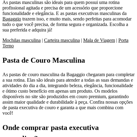
As pastas masculinas são ideais para quem possui uma rotina
profissional agitada e precisa de um acessório que proporcione
funcionalidade e elegância. E as pastas executivas masculinas da
Bagaggio
trazem isso, e muito mais, sendo perfeitas para acomodar
tudo o que você precisa, de forma segura e organizada. Escolha a
sua preferida e adquira já!
Mochilas masculina
|
Carteira masculina
|
Mala de Viagem
|
Porta
Terno
Pasta de Couro Masculina
As pastas de couro masculina da Bagaggio chegaram para completar
a sua rotina. Elas são ideais para atender a todas as suas demandas e
atividades do dia a dia, integrando beleza, elegância, funcionalidade
e ótimo custo benefício em apenas um produto. Os modelos
disponíveis no site são produzidos em couro premium, garantindo
assim maior qualidade e durabilidade à peça. Confira nossas opções
de pasta executiva de couro e garanta a que mais combina com
você!
Onde comprar pasta executiva