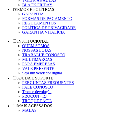
VOLTA ÀS AULAS
BLACK FRIDAY
TERMOS E POLÍTICAS
GARANTIA
FORMAS DE PAGAMENTO
REGULAMENTOS
POLÍTICA DE PRIVACIDADE
GARANTIA VITALÍCIA
INSTITUCIONAL
QUEM SOMOS
NOSSAS LOJAS
TRABALHE CONOSCO
MULTIMARCAS
PARA EMPRESAS
VALE PRESENTE
Seja um vendedor digital
AJUDA E SUPORTE
PERGUNTAS FREQUENTES
FALE CONOSCO
Troca e devolução
PROCON - RJ
TROQUE FÁCIL
MAIS ACESSADOS
MALAS