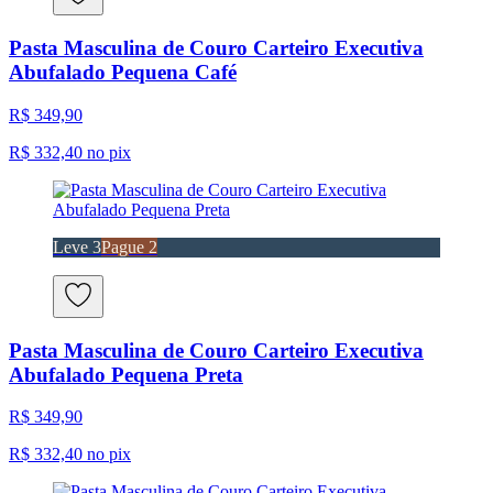
Pasta Masculina de Couro Carteiro Executiva
Abufalado Pequena Café
R$ 349,90
R$ 332,40
no pix
Leve 3
Pague 2
Pasta Masculina de Couro Carteiro Executiva
Abufalado Pequena Preta
R$ 349,90
R$ 332,40
no pix