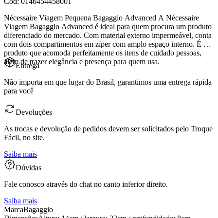
Cod:
0146454458001
Nécessaire Viagem Pequena Bagaggio Advanced A Nécessaire
Viagem Bagaggio Advanced é ideal para quem procura um produto
diferenciado do mercado. Com material externo impermeável, conta
com dois compartimentos em zíper com amplo espaço interno. É um
produto que acomoda perfeitamente os itens de cuidado pessoas,
além de trazer elegância e presença para quem usa.
Entrega
Não importa em que lugar do Brasil, garantimos uma entrega rápida
para você
Devoluções
As trocas e devolução de pedidos devem ser solicitados pelo Troque
Fácil, no site.
Saiba mais
Dúvidas
Fale conosco através do chat no canto inferior direito.
Saiba mais
Marca
Bagaggio