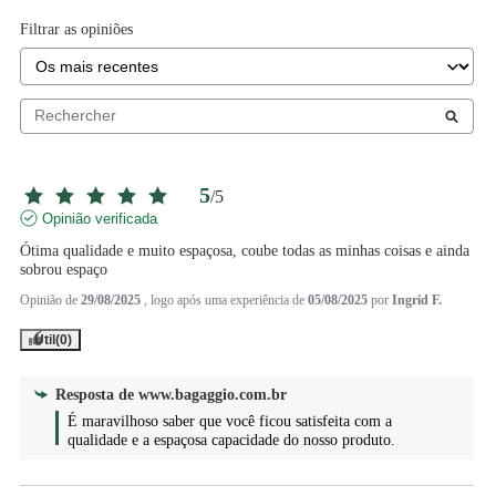
Filtrar as opiniões
5
/
5
Opinião verificada
Ótima qualidade e muito espaçosa, coube todas as minhas coisas e ainda 
sobrou espaço
Opinião de
29/08/2025
, logo após uma experiência de
05/08/2025
por
Ingrid F.
Útil
(0)
Resposta de
www.bagaggio.com.br
É maravilhoso saber que você ficou satisfeita com a 
qualidade e a espaçosa capacidade do nosso produto.