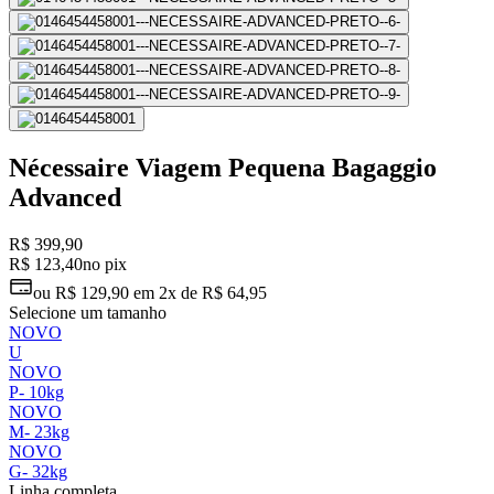
Nécessaire Viagem Pequena Bagaggio
Advanced
R$ 399,90
R$ 123,40
no pix
ou
R$ 129,90
em
2x de R$ 64,95
Selecione um tamanho
NOVO
U
NOVO
P
-
10kg
NOVO
M
-
23kg
NOVO
G
-
32kg
Linha completa