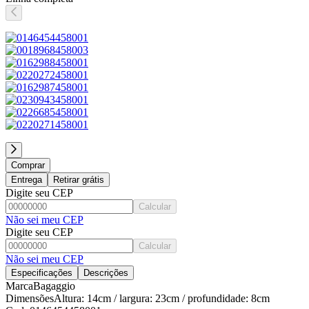
Comprar
Entrega
Retirar grátis
Digite seu CEP
Calcular
Não sei meu CEP
Digite seu CEP
Calcular
Não sei meu CEP
Especificações
Descrições
Marca
Bagaggio
Dimensões
Altura: 14cm / largura: 23cm / profundidade: 8cm