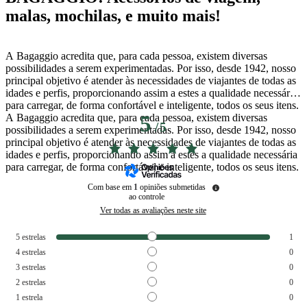
malas, mochilas, e muito mais!
A Bagaggio acredita que, para cada pessoa, existem diversas
possibilidades a serem experimentadas. Por isso, desde 1942, nosso
principal objetivo é atender às necessidades de viajantes de todas as
idades e perfis, proporcionando assim a estes a qualidade necessária
para carregar, de forma confortável e inteligente, todos os seus itens.
A Bagaggio acredita que, para cada pessoa, existem diversas
5
/
5
possibilidades a serem experimentadas. Por isso, desde 1942, nosso
principal objetivo é atender às necessidades de viajantes de todas as
idades e perfis, proporcionando assim a estes a qualidade necessária
para carregar, de forma confortável e inteligente, todos os seus itens.
Com base em
1
opiniões submetidas
ao controle
Ver todas as avaliações neste site
5
estrelas
1
4
estrelas
0
3
estrelas
0
2
estrelas
0
1
estrela
0