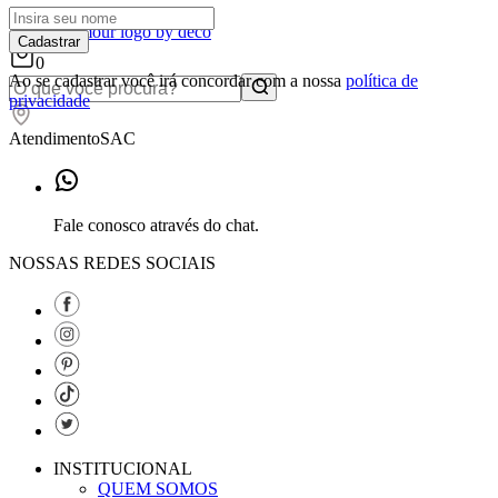
Cadastrar
0
Ao se cadastrar você irá concordar com a nossa
política de
privacidade
Atendimento
SAC
Fale conosco através do chat.
NOSSAS REDES SOCIAIS
INSTITUCIONAL
QUEM SOMOS