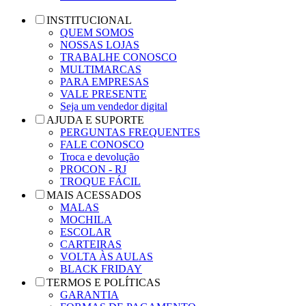
INSTITUCIONAL
QUEM SOMOS
NOSSAS LOJAS
TRABALHE CONOSCO
MULTIMARCAS
PARA EMPRESAS
VALE PRESENTE
Seja um vendedor digital
AJUDA E SUPORTE
PERGUNTAS FREQUENTES
FALE CONOSCO
Troca e devolução
PROCON - RJ
TROQUE FÁCIL
MAIS ACESSADOS
MALAS
MOCHILA
ESCOLAR
CARTEIRAS
VOLTA ÀS AULAS
BLACK FRIDAY
TERMOS E POLÍTICAS
GARANTIA