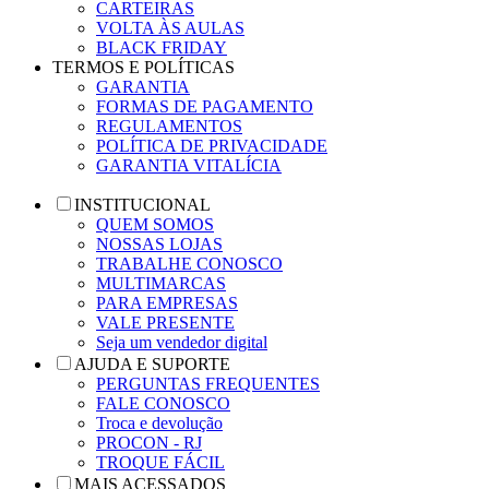
CARTEIRAS
VOLTA ÀS AULAS
BLACK FRIDAY
TERMOS E POLÍTICAS
GARANTIA
FORMAS DE PAGAMENTO
REGULAMENTOS
POLÍTICA DE PRIVACIDADE
GARANTIA VITALÍCIA
INSTITUCIONAL
QUEM SOMOS
NOSSAS LOJAS
TRABALHE CONOSCO
MULTIMARCAS
PARA EMPRESAS
VALE PRESENTE
Seja um vendedor digital
AJUDA E SUPORTE
PERGUNTAS FREQUENTES
FALE CONOSCO
Troca e devolução
PROCON - RJ
TROQUE FÁCIL
MAIS ACESSADOS