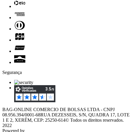
Segurança
BAG-ONLINE COMERCIO DE BOLSAS LTDA - CNPJ
08.956.394/0001-68
RUA DEZESSEIS, S/N, QUADRA 17, LOTE
1 E 2, XERÉM, CEP: 25250-614
© Todos os direitos reservados.
2022
Powered by