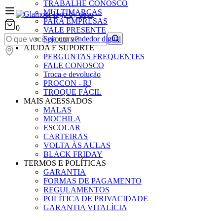
TRABALHE CONOSCO
MULTIMARCAS
PARA EMPRESAS
0
VALE PRESENTE
Seja um vendedor digital
AJUDA E SUPORTE
PERGUNTAS FREQUENTES
FALE CONOSCO
Troca e devolução
PROCON - RJ
TROQUE FÁCIL
MAIS ACESSADOS
MALAS
MOCHILA
ESCOLAR
CARTEIRAS
VOLTA ÀS AULAS
BLACK FRIDAY
TERMOS E POLÍTICAS
GARANTIA
FORMAS DE PAGAMENTO
REGULAMENTOS
POLÍTICA DE PRIVACIDADE
GARANTIA VITALÍCIA