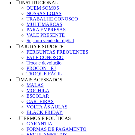
INSTITUCIONAL
QUEM SOMOS
NOSSAS LOJAS
TRABALHE CONOSCO
MULTIMARCAS
PARA EMPRESAS
VALE PRESENTE
Seja um vendedor digital
AJUDA E SUPORTE
PERGUNTAS FREQUENTES
FALE CONOSCO
Troca e devolução
PROCON - RJ
TROQUE FÁCIL
MAIS ACESSADOS
MALAS
MOCHILA
ESCOLAR
CARTEIRAS
VOLTA ÀS AULAS
BLACK FRIDAY
TERMOS E POLÍTICAS
GARANTIA
FORMAS DE PAGAMENTO
REGULAMENTOS