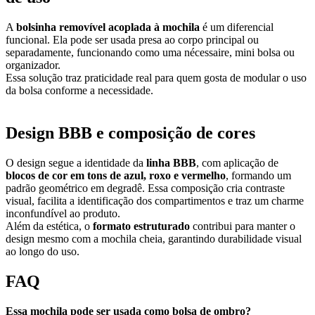
A
bolsinha removível acoplada à mochila
é um diferencial
funcional. Ela pode ser usada presa ao corpo principal ou
separadamente, funcionando como uma nécessaire, mini bolsa ou
organizador.
Essa solução traz praticidade real para quem gosta de modular o uso
da bolsa conforme a necessidade.
Design BBB e composição de cores
O design segue a identidade da
linha BBB
, com aplicação de
blocos de cor em tons de azul, roxo e vermelho
, formando um
padrão geométrico em degradê. Essa composição cria contraste
visual, facilita a identificação dos compartimentos e traz um charme
inconfundível ao produto.
Além da estética, o
formato estruturado
contribui para manter o
design mesmo com a mochila cheia, garantindo durabilidade visual
ao longo do uso.
FAQ
Essa mochila pode ser usada como bolsa de ombro?