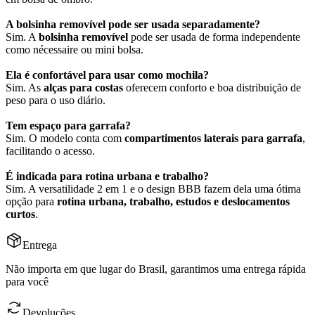
A bolsinha removível pode ser usada separadamente?
Sim. A
bolsinha removível
pode ser usada de forma independente
como nécessaire ou mini bolsa.
Ela é confortável para usar como mochila?
Sim. As
alças para costas
oferecem conforto e boa distribuição de
peso para o uso diário.
Tem espaço para garrafa?
Sim. O modelo conta com
compartimentos laterais para garrafa
,
facilitando o acesso.
É indicada para rotina urbana e trabalho?
Sim. A versatilidade 2 em 1 e o design BBB fazem dela uma ótima
opção para
rotina urbana, trabalho, estudos e deslocamentos
curtos
.
Entrega
Não importa em que lugar do Brasil, garantimos uma entrega rápida
para você
Devoluções