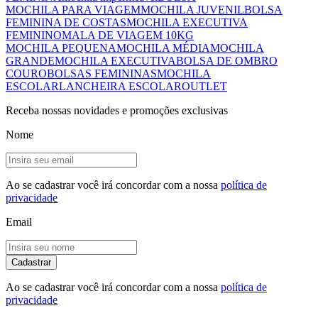
MOCHILA PARA VIAGEM
MOCHILA JUVENIL
BOLSA
FEMININA DE COSTAS
MOCHILA EXECUTIVA
FEMININO
MALA DE VIAGEM 10KG
MOCHILA PEQUENA
MOCHILA MÉDIA
MOCHILA
GRANDE
MOCHILA EXECUTIVA
BOLSA DE OMBRO
COURO
BOLSAS FEMININAS
MOCHILA
ESCOLAR
LANCHEIRA ESCOLAR
OUTLET
Receba nossas novidades e promoções exclusivas
Nome
Ao se cadastrar você irá concordar com a nossa
política de
privacidade
Email
Cadastrar
Ao se cadastrar você irá concordar com a nossa
política de
privacidade