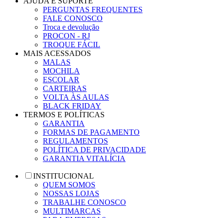
AJUDA E SUPORTE
PERGUNTAS FREQUENTES
FALE CONOSCO
Troca e devolução
PROCON - RJ
TROQUE FÁCIL
MAIS ACESSADOS
MALAS
MOCHILA
ESCOLAR
CARTEIRAS
VOLTA ÀS AULAS
BLACK FRIDAY
TERMOS E POLÍTICAS
GARANTIA
FORMAS DE PAGAMENTO
REGULAMENTOS
POLÍTICA DE PRIVACIDADE
GARANTIA VITALÍCIA
INSTITUCIONAL
QUEM SOMOS
NOSSAS LOJAS
TRABALHE CONOSCO
MULTIMARCAS