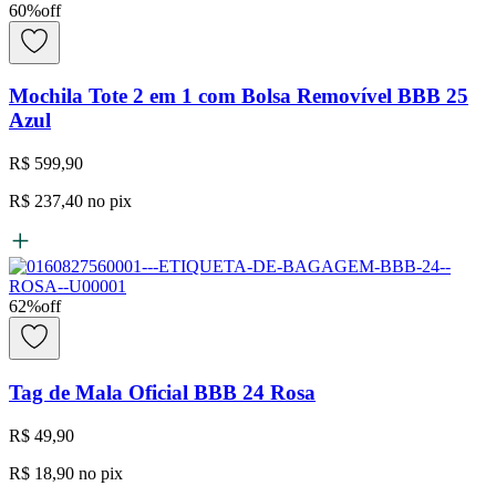
60
%
off
Mochila Tote 2 em 1 com Bolsa Removível BBB 25
Azul
R$ 599,90
R$ 237,40
no pix
62
%
off
Tag de Mala Oficial BBB 24 Rosa
R$ 49,90
R$ 18,90
no pix