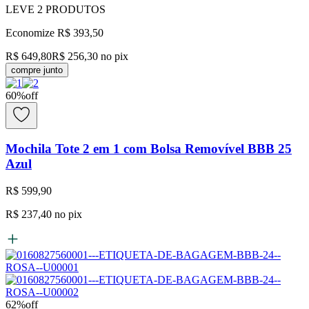
LEVE
2
PRODUTOS
Economize
R$ 393,50
R$ 649,80
R$ 256,30
no pix
compre junto
60
%
off
Mochila Tote 2 em 1 com Bolsa Removível BBB 25
Azul
R$ 599,90
R$ 237,40
no pix
62
%
off