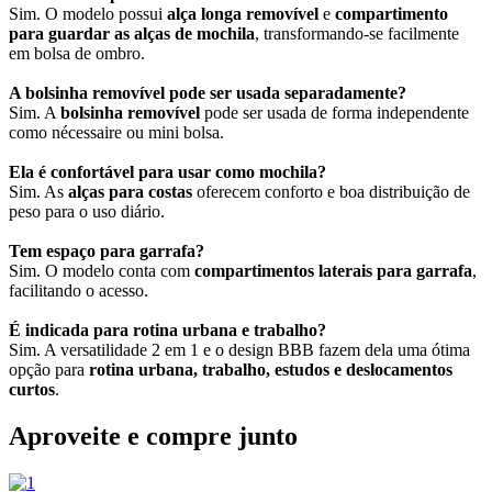
Sim. O modelo possui
alça longa removível
e
compartimento
para guardar as alças de mochila
, transformando-se facilmente
em bolsa de ombro.
A bolsinha removível pode ser usada separadamente?
Sim. A
bolsinha removível
pode ser usada de forma independente
como nécessaire ou mini bolsa.
Ela é confortável para usar como mochila?
Sim. As
alças para costas
oferecem conforto e boa distribuição de
peso para o uso diário.
Tem espaço para garrafa?
Sim. O modelo conta com
compartimentos laterais para garrafa
,
facilitando o acesso.
É indicada para rotina urbana e trabalho?
Sim. A versatilidade 2 em 1 e o design BBB fazem dela uma ótima
opção para
rotina urbana, trabalho, estudos e deslocamentos
curtos
.
Aproveite e compre junto