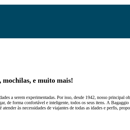
mochilas, e muito mais!
dades a serem experimentadas. Por isso, desde 1942, nosso principal obj
gar, de forma confortável e inteligente, todos os seus itens. A Bagaggio
 atender às necessidades de viajantes de todas as idades e perfis, prop