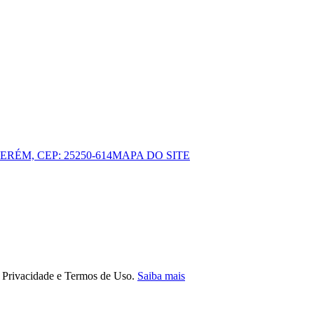
ERÉM, CEP: 25250-614
MAPA DO SITE
e Privacidade e Termos de Uso.
Saiba mais