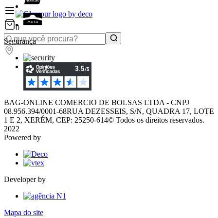
0
Segurança
BAG-ONLINE COMERCIO DE BOLSAS LTDA - CNPJ
08.956.394/0001-68
RUA DEZESSEIS, S/N, QUADRA 17, LOTE
1 E 2, XERÉM, CEP: 25250-614
© Todos os direitos reservados.
2022
Powered by
Developer by
Mapa do site