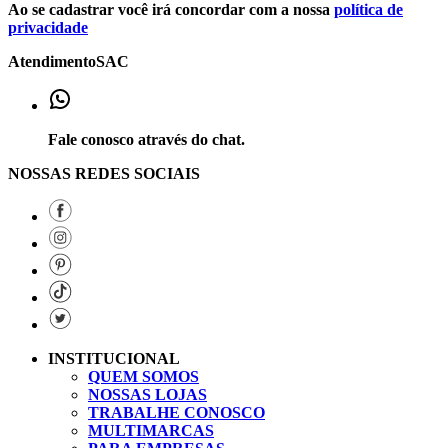
Ao se cadastrar você irá concordar com a nossa
política de
privacidade
Atendimento
SAC
Fale conosco através do chat.
NOSSAS REDES SOCIAIS
INSTITUCIONAL
QUEM SOMOS
NOSSAS LOJAS
TRABALHE CONOSCO
MULTIMARCAS