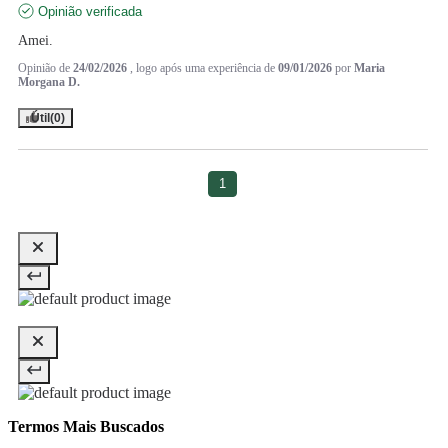
Opinião verificada
Amei.
Opinião de
24/02/2026
, logo após uma experiência de
09/01/2026
por
Maria
Morgana D.
Útil
(0)
1
Termos Mais Buscados