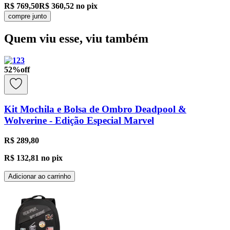
R$ 769,50
R$ 360,52
no pix
compre junto
Quem viu esse, viu também
52
%
off
Kit Mochila e Bolsa de Ombro Deadpool &
Wolverine - Edição Especial Marvel
R$ 289,80
R$ 132,81
no pix
Adicionar ao carrinho