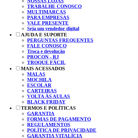
NOSSAS LOJAS
TRABALHE CONOSCO
MULTIMARCAS
PARA EMPRESAS
VALE PRESENTE
Seja um vendedor digital
AJUDA E SUPORTE
PERGUNTAS FREQUENTES
FALE CONOSCO
Troca e devolução
PROCON - RJ
TROQUE FÁCIL
MAIS ACESSADOS
MALAS
MOCHILA
ESCOLAR
CARTEIRAS
VOLTA ÀS AULAS
BLACK FRIDAY
TERMOS E POLÍTICAS
GARANTIA
FORMAS DE PAGAMENTO
REGULAMENTOS
POLÍTICA DE PRIVACIDADE
GARANTIA VITALÍCIA