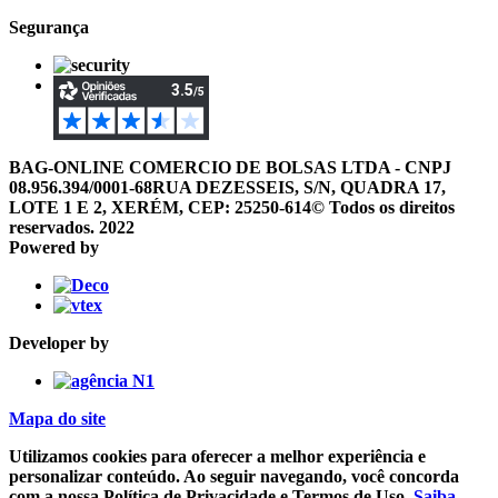
Segurança
BAG-ONLINE COMERCIO DE BOLSAS LTDA - CNPJ
08.956.394/0001-68
RUA DEZESSEIS, S/N, QUADRA 17,
LOTE 1 E 2, XERÉM, CEP: 25250-614
© Todos os direitos
reservados. 2022
Powered by
Developer by
Mapa do site
Utilizamos cookies para oferecer a melhor experiência e
personalizar conteúdo. Ao seguir navegando, você concorda
com a nossa Política de Privacidade e Termos de Uso.
Saiba