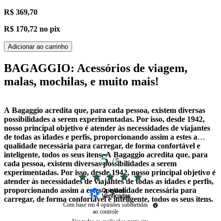
R$ 369,70
R$ 170,72
no pix
Adicionar ao carrinho
BAGAGGIO: Acessórios de viagem,
malas, mochilas, e muito mais!
A Bagaggio acredita que, para cada pessoa, existem diversas
possibilidades a serem experimentadas. Por isso, desde 1942,
nosso principal objetivo é atender às necessidades de viajantes
de todas as idades e perfis, proporcionando assim a estes a
qualidade necessária para carregar, de forma confortável e
inteligente, todos os seus itens. A Bagaggio acredita que, para
5
/
5
cada pessoa, existem diversas possibilidades a serem
experimentadas. Por isso, desde 1942, nosso principal objetivo é
atender às necessidades de viajantes de todas as idades e perfis,
proporcionando assim a estes a qualidade necessária para
carregar, de forma confortável e inteligente, todos os seus itens.
Com base em
4
opiniões submetidas
ao controle