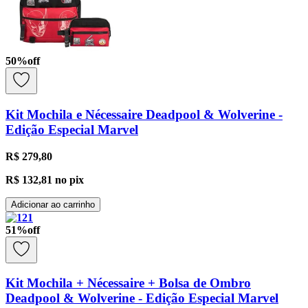
50
%
off
Kit Mochila e Nécessaire Deadpool & Wolverine -
Edição Especial Marvel
R$ 279,80
R$ 132,81
no pix
Adicionar ao carrinho
51
%
off
Kit Mochila + Nécessaire + Bolsa de Ombro
Deadpool & Wolverine - Edição Especial Marvel