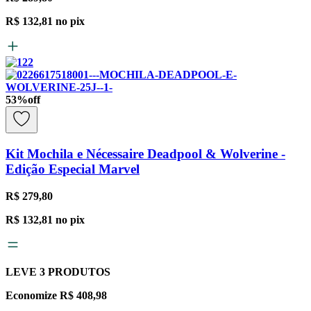
R$ 132,81
no pix
53
%
off
Kit Mochila e Nécessaire Deadpool & Wolverine -
Edição Especial Marvel
R$ 279,80
R$ 132,81
no pix
LEVE
3
PRODUTOS
Economize
R$ 408,98