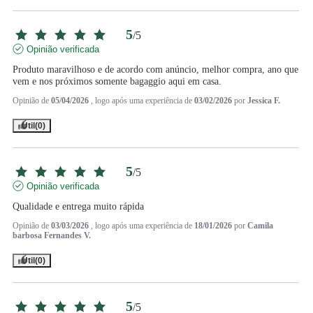
5
/
5
Opinião verificada
Produto maravilhoso e de acordo com anúncio, melhor compra, ano que 
vem e nos próximos somente bagaggio aqui em casa.
Opinião de
05/04/2026
, logo após uma experiência de
03/02/2026
por
Jessica F.
Útil
(0)
5
/
5
Opinião verificada
Qualidade e entrega muito rápida
Opinião de
03/03/2026
, logo após uma experiência de
18/01/2026
por
Camila
barbosa Fernandes V.
Útil
(0)
5
/
5