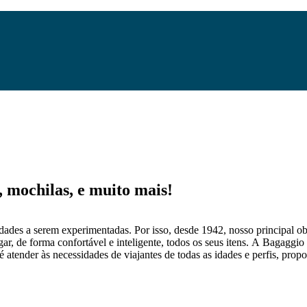
mochilas, e muito mais!
dades a serem experimentadas. Por isso, desde 1942, nosso principal obj
gar, de forma confortável e inteligente, todos os seus itens. A Bagaggio
 atender às necessidades de viajantes de todas as idades e perfis, prop