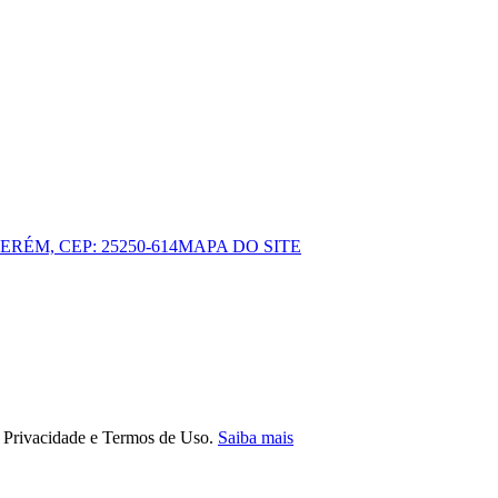
ERÉM, CEP: 25250-614
MAPA DO SITE
e Privacidade e Termos de Uso.
Saiba mais