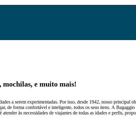
mochilas, e muito mais!
dades a serem experimentadas. Por isso, desde 1942, nosso principal obj
gar, de forma confortável e inteligente, todos os seus itens. A Bagaggio
 atender às necessidades de viajantes de todas as idades e perfis, prop