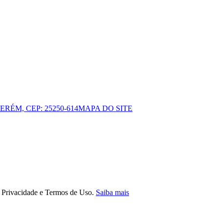
ERÉM, CEP: 25250-614
MAPA DO SITE
e Privacidade e Termos de Uso.
Saiba mais