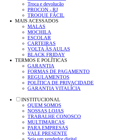
Troca e devolução
PROCON - RJ
TROQUE FÁCIL
MAIS ACESSADOS
MALAS
MOCHILA
ESCOLAR
CARTEIRAS
VOLTA ÀS AULAS
BLACK FRIDAY
TERMOS E POLÍTICAS
GARANTIA
FORMAS DE PAGAMENTO
REGULAMENTOS
POLÍTICA DE PRIVACIDADE
GARANTIA VITALÍCIA
INSTITUCIONAL
QUEM SOMOS
NOSSAS LOJAS
TRABALHE CONOSCO
MULTIMARCAS
PARA EMPRESAS
VALE PRESENTE
Seja um vendedor digital