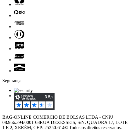
Segurança
BAG-ONLINE COMERCIO DE BOLSAS LTDA - CNPJ
08.956.394/0001-68
RUA DEZESSEIS, S/N, QUADRA 17, LOTE
1 E 2, XERÉM, CEP: 25250-614
© Todos os direitos reservados.