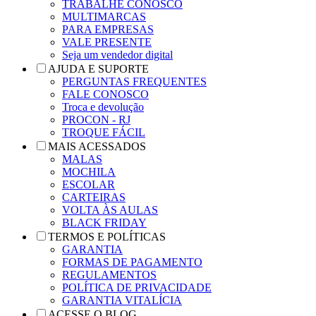
TRABALHE CONOSCO
MULTIMARCAS
PARA EMPRESAS
VALE PRESENTE
Seja um vendedor digital
AJUDA E SUPORTE
PERGUNTAS FREQUENTES
FALE CONOSCO
Troca e devolução
PROCON - RJ
TROQUE FÁCIL
MAIS ACESSADOS
MALAS
MOCHILA
ESCOLAR
CARTEIRAS
VOLTA ÀS AULAS
BLACK FRIDAY
TERMOS E POLÍTICAS
GARANTIA
FORMAS DE PAGAMENTO
REGULAMENTOS
POLÍTICA DE PRIVACIDADE
GARANTIA VITALÍCIA
ACESSE O BLOG