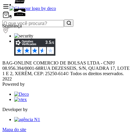
0
Segurança
BAG-ONLINE COMERCIO DE BOLSAS LTDA - CNPJ
08.956.394/0001-68
RUA DEZESSEIS, S/N, QUADRA 17, LOTE
1 E 2, XERÉM, CEP: 25250-614
© Todos os direitos reservados.
2022
Powered by
Developer by
Mapa do site