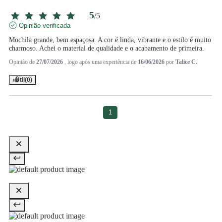
5
/
5
Opinião verificada
Mochila grande, bem espaçosa. A cor é linda, vibrante e o estilo é muito 
charmoso. Achei o material de qualidade e o acabamento de primeira.
Opinião de
27/07/2026
, logo após uma experiência de
16/06/2026
por
Talice C.
Útil
(0)
1