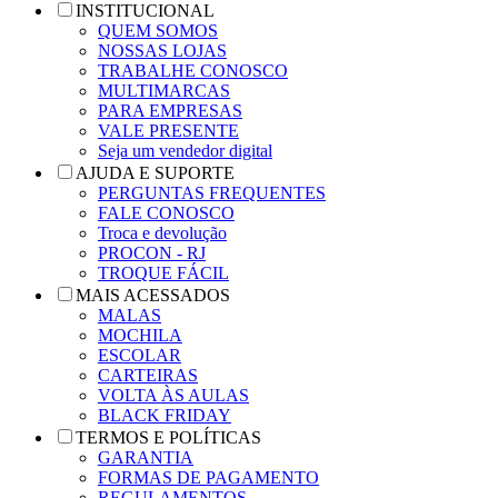
INSTITUCIONAL
QUEM SOMOS
NOSSAS LOJAS
TRABALHE CONOSCO
MULTIMARCAS
PARA EMPRESAS
VALE PRESENTE
Seja um vendedor digital
AJUDA E SUPORTE
PERGUNTAS FREQUENTES
FALE CONOSCO
Troca e devolução
PROCON - RJ
TROQUE FÁCIL
MAIS ACESSADOS
MALAS
MOCHILA
ESCOLAR
CARTEIRAS
VOLTA ÀS AULAS
BLACK FRIDAY
TERMOS E POLÍTICAS
GARANTIA
FORMAS DE PAGAMENTO
REGULAMENTOS