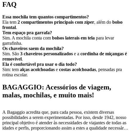
FAQ
Essa mochila tem quantos compartimentos?
Ela tem
2 compartimentos principais com zíper
, além do
bolso
frontal
.
Tem espaço pra garrafa?
Sim. A mochila conta com
bolsos laterais em tela
para levar
garrafinha.
Os chaveiros saem da mochila?
Sim. São
3 chaveiros personalizados
e a
cordinha de miçangas é
removível
.
Ela é confortável pra usar o dia todo?
Sim: tem
alças acolchoadas
e
costas acolchoadas
, pensadas pra
rotina escolar.
BAGAGGIO: Acessórios de viagem,
malas, mochilas, e muito mais!
A Bagaggio acredita que, para cada pessoa, existem diversas
possibilidades a serem experimentadas. Por isso, desde 1942, nosso
principal objetivo é atender às necessidades de viajantes de todas as
idades e perfis, proporcionando assim a estes a qualidade necessária