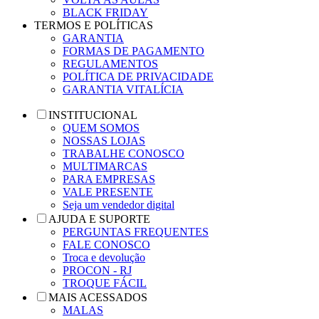
BLACK FRIDAY
TERMOS E POLÍTICAS
GARANTIA
FORMAS DE PAGAMENTO
REGULAMENTOS
POLÍTICA DE PRIVACIDADE
GARANTIA VITALÍCIA
INSTITUCIONAL
QUEM SOMOS
NOSSAS LOJAS
TRABALHE CONOSCO
MULTIMARCAS
PARA EMPRESAS
VALE PRESENTE
Seja um vendedor digital
AJUDA E SUPORTE
PERGUNTAS FREQUENTES
FALE CONOSCO
Troca e devolução
PROCON - RJ
TROQUE FÁCIL
MAIS ACESSADOS
MALAS