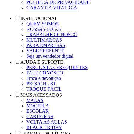
POLÍTICA DE PRIVACIDADE
GARANTIA VITALÍCIA
INSTITUCIONAL
QUEM SOMOS
NOSSAS LOJAS
TRABALHE CONOSCO
MULTIMARCAS
PARA EMPRESAS
VALE PRESENTE
Seja um vendedor digital
AJUDA E SUPORTE
PERGUNTAS FREQUENTES
FALE CONOSCO
Troca e devolução
PROCON - RJ
TROQUE FÁCIL
MAIS ACESSADOS
MALAS
MOCHILA
ESCOLAR
CARTEIRAS
VOLTA ÀS AULAS
BLACK FRIDAY
TERMOS E POLÍTICAS