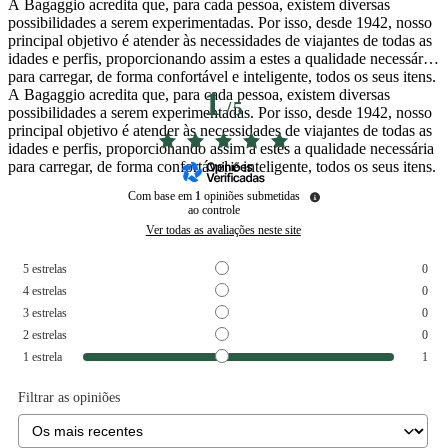
A Bagaggio acredita que, para cada pessoa, existem diversas
possibilidades a serem experimentadas. Por isso, desde 1942, nosso
principal objetivo é atender às necessidades de viajantes de todas as
idades e perfis, proporcionando assim a estes a qualidade necessária
para carregar, de forma confortável e inteligente, todos os seus itens.
A Bagaggio acredita que, para cada pessoa, existem diversas
1
/
5
possibilidades a serem experimentadas. Por isso, desde 1942, nosso
principal objetivo é atender às necessidades de viajantes de todas as
idades e perfis, proporcionando assim a estes a qualidade necessária
para carregar, de forma confortável e inteligente, todos os seus itens.
Com base em
1
opiniões submetidas
ao controle
Ver todas as avaliações neste site
5
estrelas
0
4
estrelas
0
3
estrelas
0
2
estrelas
0
1
estrela
1
Filtrar as opiniões