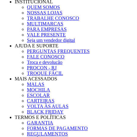
INSTITUCIONAL
QUEM SOMOS
NOSSAS LOJAS
TRABALHE CONOSCO
MULTIMARCAS
PARA EMPRESAS
VALE PRESENTE
Seja um vendedor digital
AJUDA E SUPORTE
PERGUNTAS FREQUENTES
FALE CONOSCO
Troca e devolução
PROCON - RJ
TROQUE FÁCIL
MAIS ACESSADOS
MALAS
MOCHILA
ESCOLAR
CARTEIRAS
VOLTA ÀS AULAS
BLACK FRIDAY
TERMOS E POLÍTICAS
GARANTIA
FORMAS DE PAGAMENTO
REGULAMENTOS