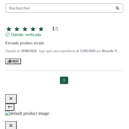
1
/
5
Opinião verificada
Enviado produto errado
Opinião de
28/06/2026
, logo após uma experiência de
15/05/2026
por
Ricardo Y.
Útil
(0)
1