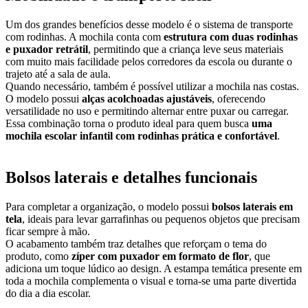
Um dos grandes benefícios desse modelo é o sistema de transporte
com rodinhas. A mochila conta com
estrutura com duas rodinhas
e puxador retrátil
, permitindo que a criança leve seus materiais
com muito mais facilidade pelos corredores da escola ou durante o
trajeto até a sala de aula.
Quando necessário, também é possível utilizar a mochila nas costas.
O modelo possui
alças acolchoadas ajustáveis
, oferecendo
versatilidade no uso e permitindo alternar entre puxar ou carregar.
Essa combinação torna o produto ideal para quem busca
uma
mochila escolar infantil com rodinhas prática e confortável
.
Bolsos laterais e detalhes funcionais
Para completar a organização, o modelo possui
bolsos laterais em
tela
, ideais para levar garrafinhas ou pequenos objetos que precisam
ficar sempre à mão.
O acabamento também traz detalhes que reforçam o tema do
produto, como
zíper com puxador em formato de flor
, que
adiciona um toque lúdico ao design. A estampa temática presente em
toda a mochila complementa o visual e torna-se uma parte divertida
do dia a dia escolar.