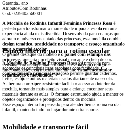
Garantia
1 ano
Atributos
Com Rodinhas
Cod:
0239402560001
A Mochila de Rodinha Infantil Feminina Princesas Rosa
é
perfeita para transformar o momento de ir para a escola em uma
experiência ainda mais divertida. Desenvolvida para crianças que
adoram o universo encantado das princesas, essa mochila combina
design temático, praticidade no transporte e espaço organizado
para o material escolar
.
Espaço interno para a rotina escolar
O grande destaque do modelo é o
painel com estampa das
princesas
, que cria um efeito visual marcante e cheio de cor.
A
Mochila de Rodinha Princesas Rosa
foi projetada para
Pensada para acompanhar a rotina da escola com conforto e
acomodar os principais itens escolares com facilidade. O
funcionalidade, essa mochila infantil une
visual encantador,
compartimento principal espaçoso
permite guardar cadernos,
organização e mobilidade
.
livros, estojo e outros materiais usados diariamente na escola.
A abertura com
zíper resistente
facilita o acesso ao interior da
mochila, tornando mais simples para a criança encontrar seus
materiais durante as aulas. O formato estruturado ajuda a manter os
objetos organizados e protegidos dentro da mochila.
Esse espaço interno foi pensado para atender bem a rotina escolar
infantil, mantendo tudo no lugar durante o transporte.
Mobilidade e transporte fácil