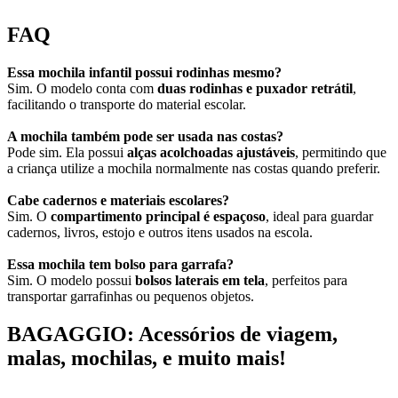
FAQ
Essa mochila infantil possui rodinhas mesmo?
Sim. O modelo conta com
duas rodinhas e puxador retrátil
,
facilitando o transporte do material escolar.
A mochila também pode ser usada nas costas?
Pode sim. Ela possui
alças acolchoadas ajustáveis
, permitindo que
a criança utilize a mochila normalmente nas costas quando preferir.
Cabe cadernos e materiais escolares?
Sim. O
compartimento principal é espaçoso
, ideal para guardar
cadernos, livros, estojo e outros itens usados na escola.
Essa mochila tem bolso para garrafa?
Sim. O modelo possui
bolsos laterais em tela
, perfeitos para
transportar garrafinhas ou pequenos objetos.
BAGAGGIO: Acessórios de viagem,
malas, mochilas, e muito mais!