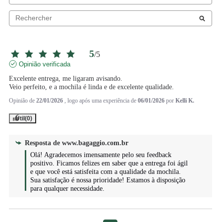
5
/
5
Opinião verificada
Excelente entrega, me ligaram avisando.

Veio perfeito, e a mochila é linda e de excelente qualidade.
Opinião de
22/01/2026
, logo após uma experiência de
06/01/2026
por
Kelli K.
Útil
(0)
Resposta de
www.bagaggio.com.br
Olá! Agradecemos imensamente pelo seu feedback 
positivo. Ficamos felizes em saber que a entrega foi ágil 
e que você está satisfeita com a qualidade da mochila. 
Sua satisfação é nossa prioridade! Estamos à disposição 
para qualquer necessidade.