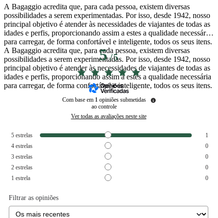
A Bagaggio acredita que, para cada pessoa, existem diversas
possibilidades a serem experimentadas. Por isso, desde 1942, nosso
principal objetivo é atender às necessidades de viajantes de todas as
idades e perfis, proporcionando assim a estes a qualidade necessária
para carregar, de forma confortável e inteligente, todos os seus itens.
A Bagaggio acredita que, para cada pessoa, existem diversas
5
/
5
possibilidades a serem experimentadas. Por isso, desde 1942, nosso
principal objetivo é atender às necessidades de viajantes de todas as
idades e perfis, proporcionando assim a estes a qualidade necessária
para carregar, de forma confortável e inteligente, todos os seus itens.
Com base em
1
opiniões submetidas
ao controle
Ver todas as avaliações neste site
5
estrelas
1
4
estrelas
0
3
estrelas
0
2
estrelas
0
1
estrela
0
Filtrar as opiniões