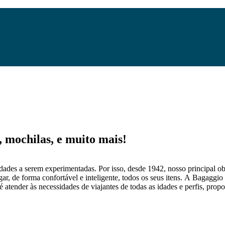
mochilas, e muito mais!
dades a serem experimentadas. Por isso, desde 1942, nosso principal obj
gar, de forma confortável e inteligente, todos os seus itens. A Bagaggio
 atender às necessidades de viajantes de todas as idades e perfis, prop