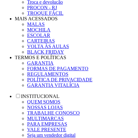
Troca e devolução
PROCON - RJ
TROQUE FÁCIL
MAIS ACESSADOS
MALAS
MOCHILA
ESCOLAR
CARTEIRAS
VOLTA ÀS AULAS
BLACK FRIDAY
TERMOS E POLÍTICAS
GARANTIA
FORMAS DE PAGAMENTO
REGULAMENTOS
POLÍTICA DE PRIVACIDADE
GARANTIA VITALÍCIA
INSTITUCIONAL
QUEM SOMOS
NOSSAS LOJAS
TRABALHE CONOSCO
MULTIMARCAS
PARA EMPRESAS
VALE PRESENTE
Seja um vendedor digital