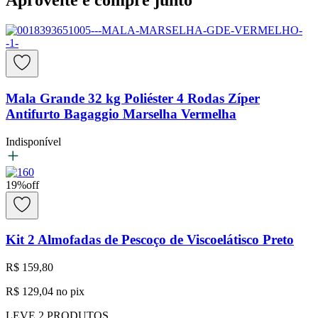
Aproveite e compre junto
Mala Grande 32 kg Poliéster 4 Rodas Zíper
Antifurto Bagaggio Marselha Vermelha
Indisponível
19
%
off
Kit 2 Almofadas de Pescoço de Viscoelátisco Preto
R$ 159,80
R$ 129,04
no pix
LEVE
2
PRODUTOS