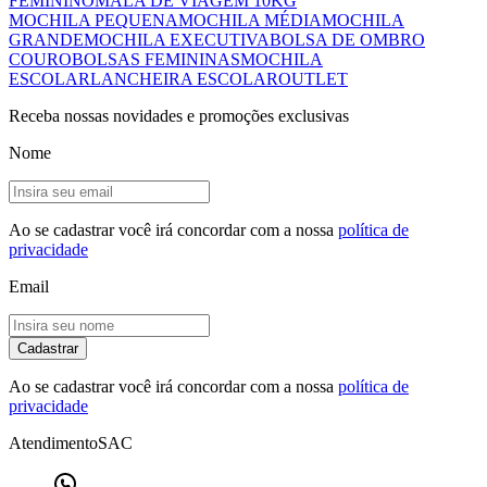
FEMININO
MALA DE VIAGEM 10KG
MOCHILA PEQUENA
MOCHILA MÉDIA
MOCHILA
GRANDE
MOCHILA EXECUTIVA
BOLSA DE OMBRO
COURO
BOLSAS FEMININAS
MOCHILA
ESCOLAR
LANCHEIRA ESCOLAR
OUTLET
Receba nossas novidades e promoções exclusivas
Nome
Ao se cadastrar você irá concordar com a nossa
política de
privacidade
Email
Cadastrar
Ao se cadastrar você irá concordar com a nossa
política de
privacidade
Atendimento
SAC