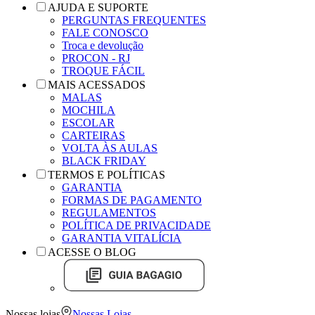
AJUDA E SUPORTE
PERGUNTAS FREQUENTES
FALE CONOSCO
Troca e devolução
PROCON - RJ
TROQUE FÁCIL
MAIS ACESSADOS
MALAS
MOCHILA
ESCOLAR
CARTEIRAS
VOLTA ÀS AULAS
BLACK FRIDAY
TERMOS E POLÍTICAS
GARANTIA
FORMAS DE PAGAMENTO
REGULAMENTOS
POLÍTICA DE PRIVACIDADE
GARANTIA VITALÍCIA
ACESSE O BLOG
Nossas lojas
Nossas Lojas