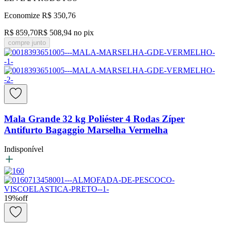
Economize
R$ 350,76
R$ 859,70
R$ 508,94
no pix
compre junto
Mala Grande 32 kg Poliéster 4 Rodas Zíper
Antifurto Bagaggio Marselha Vermelha
Indisponível
19
%
off