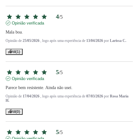
4
/
5
Opinião verificada
Mala boa.
Opinião de
25/05/2026
, logo após uma experiência de
13/04/2026
por
Larissa C.
Útil
(1)
5
/
5
Opinião verificada
Parece bem resistente. Ainda não usei.
Opinião de
17/04/2026
, logo após uma experiência de
07/03/2026
por
Rosa Maria
H.
Útil
(0)
5
/
5
Opinião verificada