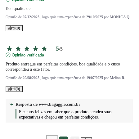
Boa qualidade
Opinião de
07/12/2025
, logo após uma experiência de
29/10/2025
por
MONICA Q.
Útil
(0)
5
/
5
Opinião verificada
Produto entregue em perfeitas condições, boa qualidade e o custo 
correspondeu a este fator.
Opinião de
29/08/2025
, logo após uma experiência de
19/07/2025
por
Melina R.
Útil
(0)
Resposta de
www.bagaggio.com.br
Ficamos felizes em saber que o produto atendeu suas 
expectativas e chegou em perfeitas condições.