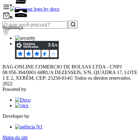
0
Segurança
BAG-ONLINE COMERCIO DE BOLSAS LTDA - CNPJ
08.956.394/0001-68
RUA DEZESSEIS, S/N, QUADRA 17, LOTE
1 E 2, XERÉM, CEP: 25250-614
© Todos os direitos reservados.
2022
Powered by
Developer by
Mapa do site