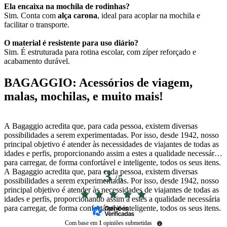
Ela encaixa na mochila de rodinhas?
Sim. Conta com
alça carona
, ideal para acoplar na mochila e
facilitar o transporte.
O material é resistente para uso diário?
Sim. É estruturada para rotina escolar, com zíper reforçado e
acabamento durável.
BAGAGGIO: Acessórios de viagem,
malas, mochilas, e muito mais!
A Bagaggio acredita que, para cada pessoa, existem diversas
possibilidades a serem experimentadas. Por isso, desde 1942, nosso
principal objetivo é atender às necessidades de viajantes de todas as
idades e perfis, proporcionando assim a estes a qualidade necessária
para carregar, de forma confortável e inteligente, todos os seus itens.
A Bagaggio acredita que, para cada pessoa, existem diversas
3
/
5
possibilidades a serem experimentadas. Por isso, desde 1942, nosso
principal objetivo é atender às necessidades de viajantes de todas as
idades e perfis, proporcionando assim a estes a qualidade necessária
para carregar, de forma confortável e inteligente, todos os seus itens.
Com base em
1
opiniões submetidas