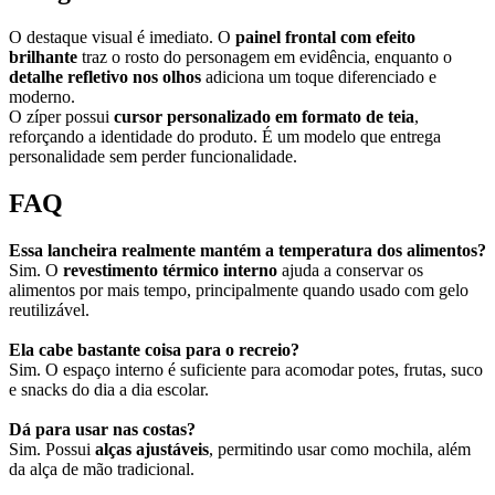
O destaque visual é imediato. O
painel frontal com efeito
brilhante
traz o rosto do personagem em evidência, enquanto o
detalhe refletivo nos olhos
adiciona um toque diferenciado e
moderno.
O zíper possui
cursor personalizado em formato de teia
,
reforçando a identidade do produto. É um modelo que entrega
personalidade sem perder funcionalidade.
FAQ
Essa lancheira realmente mantém a temperatura dos alimentos?
Sim. O
revestimento térmico interno
ajuda a conservar os
alimentos por mais tempo, principalmente quando usado com gelo
reutilizável.
Ela cabe bastante coisa para o recreio?
Sim. O espaço interno é suficiente para acomodar potes, frutas, suco
e snacks do dia a dia escolar.
Dá para usar nas costas?
Sim. Possui
alças ajustáveis
, permitindo usar como mochila, além
da alça de mão tradicional.