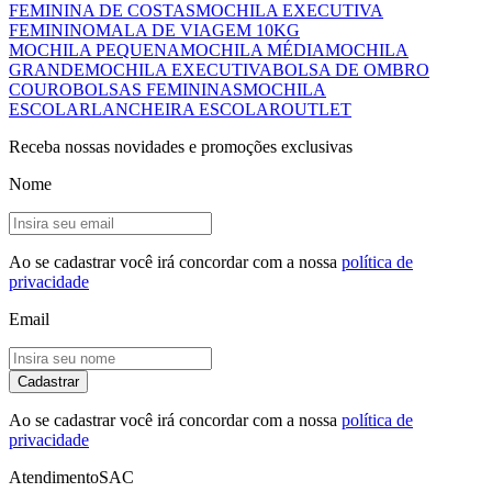
FEMININA DE COSTAS
MOCHILA EXECUTIVA
FEMININO
MALA DE VIAGEM 10KG
MOCHILA PEQUENA
MOCHILA MÉDIA
MOCHILA
GRANDE
MOCHILA EXECUTIVA
BOLSA DE OMBRO
COURO
BOLSAS FEMININAS
MOCHILA
ESCOLAR
LANCHEIRA ESCOLAR
OUTLET
Receba nossas novidades e promoções exclusivas
Nome
Ao se cadastrar você irá concordar com a nossa
política de
privacidade
Email
Cadastrar
Ao se cadastrar você irá concordar com a nossa
política de
privacidade
Atendimento
SAC